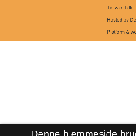
Denne hjemmeside bru