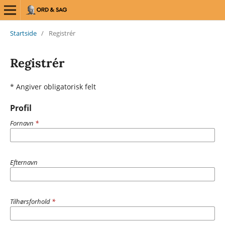
Startside
/
Registrér
Registrér
* Angiver obligatorisk felt
Profil
Fornavn
*
Efternavn
Tilhørsforhold
*