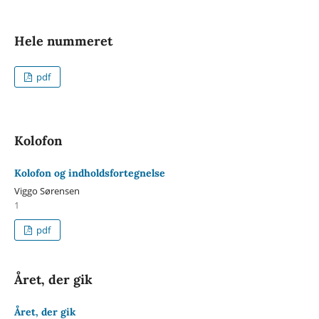
Hele nummeret
pdf
Kolofon
Kolofon og indholdsfortegnelse
Viggo Sørensen
1
pdf
Året, der gik
Året, der gik