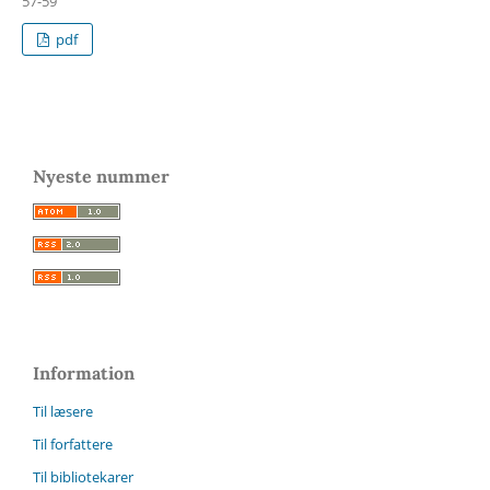
57-59
pdf
Nyeste nummer
Information
Til læsere
Til forfattere
Til bibliotekarer