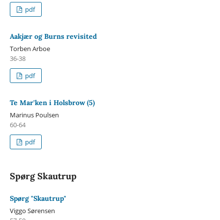
pdf
Aakjær og Burns revisited
Torben Arboe
36-38
pdf
Te Mar'ken i Holsbrow (5)
Marinus Poulsen
60-64
pdf
Spørg Skautrup
Spørg "Skautrup"
Viggo Sørensen