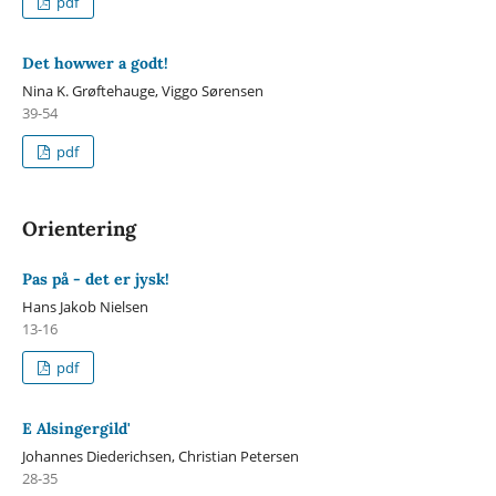
pdf
Det howwer a godt!
Nina K. Grøftehauge, Viggo Sørensen
39-54
pdf
Orientering
Pas på - det er jysk!
Hans Jakob Nielsen
13-16
pdf
E Alsingergild'
Johannes Diederichsen, Christian Petersen
28-35