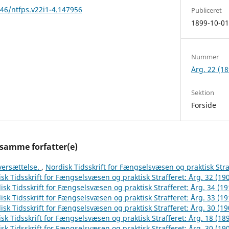
146/ntfps.v22i1-4.147956
Publiceret
1899-10-0
Nummer
Årg. 22 (18
Sektion
Forside
 samme forfatter(e)
versættelse.
,
Nordisk Tidsskrift for Fængselsvæsen og praktisk Stra
sk Tidsskrift for Fængselsvæsen og praktisk Strafferet: Årg. 32 (19
isk Tidsskrift for Fængselsvæsen og praktisk Strafferet: Årg. 34 (19
isk Tidsskrift for Fængselsvæsen og praktisk Strafferet: Årg. 33 (19
isk Tidsskrift for Fængselsvæsen og praktisk Strafferet: Årg. 30 (19
sk Tidsskrift for Fængselsvæsen og praktisk Strafferet: Årg. 18 (18
sk Tidsskrift for Fængselsvæsen og praktisk Strafferet: Årg. 30 (19