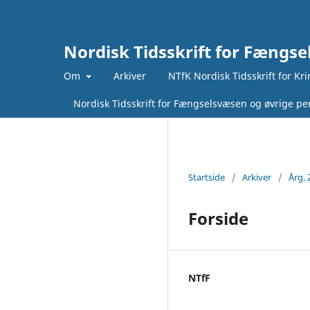
Nordisk Tidsskrift for Fængse
Om
Arkiver
NTfK Nordisk Tidsskrift for Kr
Nordisk Tidsskrift for Fængselsvæsen og øvrige pen
Startside
/
Arkiver
/
Årg. 
Forside
NTfF