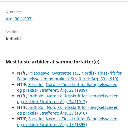
Nummer
Årg. 30 (1907)
Sektion
Indhold
Mest læste artikler af samme forfatter(e)
NTfF,
Prisopgave. Oversættelse.
,
Nordisk Tidsskrift for
Fængselsvæsen og praktisk Strafferet: Årg. 33 (1910)
NTfF,
Forside
,
Nordisk Tidsskrift for Fængselsvæsen
og praktisk Strafferet: Årg. 32 (1909)
NTfF,
Indhold
,
Nordisk Tidsskrift for Fængselsvæsen
og praktisk Strafferet: Årg. 34 (1912)
NTfF,
Indhold
,
Nordisk Tidsskrift for Fængselsvæsen
og praktisk Strafferet: Årg. 33 (1910)
NTfF,
Forside
,
Nordisk Tidsskrift for Fængselsvæsen
og praktisk Strafferet: Årg. 18 (1895)