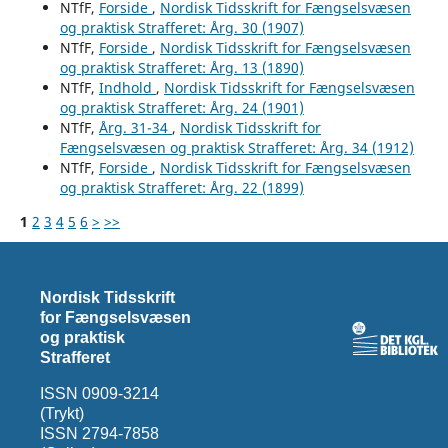
NTfF,
Forside
,
Nordisk Tidsskrift for Fængselsvæsen
og praktisk Strafferet: Årg. 30 (1907)
NTfF,
Forside
,
Nordisk Tidsskrift for Fængselsvæsen
og praktisk Strafferet: Årg. 13 (1890)
NTfF,
Indhold
,
Nordisk Tidsskrift for Fængselsvæsen
og praktisk Strafferet: Årg. 24 (1901)
NTfF,
Årg. 31-34
,
Nordisk Tidsskrift for
Fængselsvæsen og praktisk Strafferet: Årg. 34 (1912)
NTfF,
Forside
,
Nordisk Tidsskrift for Fængselsvæsen
og praktisk Strafferet: Årg. 22 (1899)
1
2
3
4
5
6
>
>>
Nordisk Tidsskrift
for Fængselsvæsen
og praktisk
Strafferet
ISSN 0909-3214
(Trykt)
ISSN 2794-7858