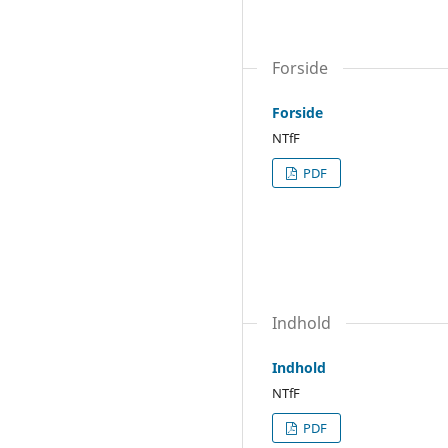
Forside
Forside
NTfF
PDF
Indhold
Indhold
NTfF
PDF