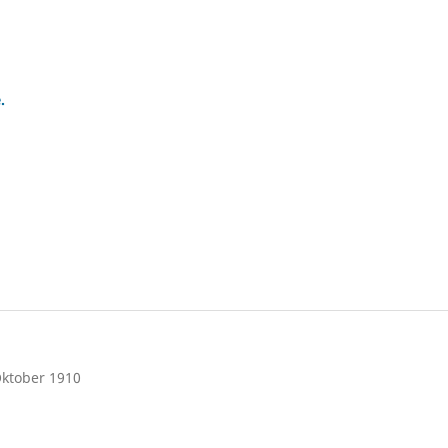
.
Oktober 1910