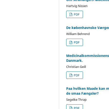
Hartvig Nissen
PDF
De københavnske Værger
William Behrend
PDF
Medicinalkommissionens 
Danmark.
Christian Geill
PDF
Paa hvilken Maade kan ma
de smaa Fængsler?
Segelke Thrap
PDF