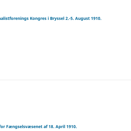
alistforenings Kongres i Bryssel 2.-5. August 1910.
or Fængselsvæsenet af 18. April 1910.