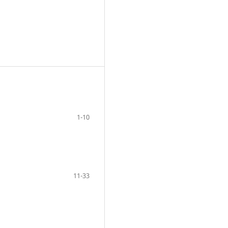
1-10
11-33