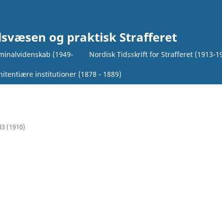
lsvæsen og praktisk Strafferet
iminalvidenskab (1949-
Nordisk Tidsskrift for Strafferet (1913-1
itentiære institutioner (1878 - 1889)
33 (1910)