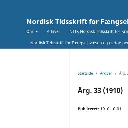
Nordisk Tidsskrift for Fængse
Om
Arkiver
NTfK Nordisk Tidsskrift for Kr
Nordisk Tidsskrift for Fængselsvæsen og øvrige pen
Startside
/
Arkiver
/
Årg. 
Årg. 33 (1910)
Publiceret:
1910-10-01