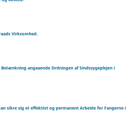
aads Virksomhed.
Betænkning angaaende Ordningen af Sindssygeplejen i
n sikre sig et effektivt og permanent Arbeide for Fangerne i