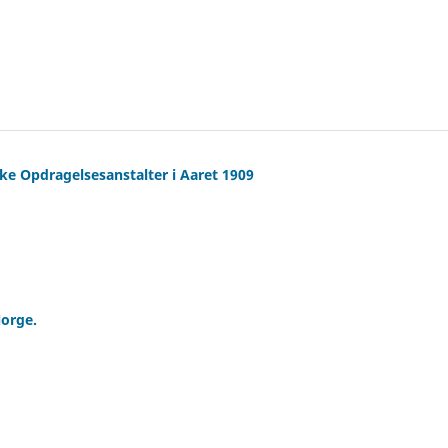
ske Opdragelsesanstalter i Aaret 1909
Norge.