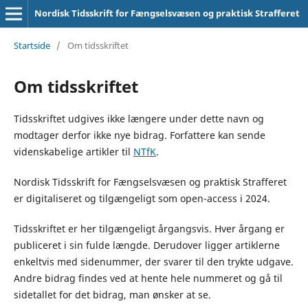
Nordisk Tidsskrift for Fængselsvæsen og praktisk Strafferet
Startside
/
Om tidsskriftet
Om tidsskriftet
Tidsskriftet udgives ikke længere under dette navn og
modtager derfor ikke nye bidrag. Forfattere kan sende
videnskabelige artikler til
NTfK
.
Nordisk Tidsskrift for Fængselsvæsen og praktisk Strafferet
er digitaliseret og tilgængeligt som open-access i 2024.
Tidsskriftet er her tilgængeligt årgangsvis. Hver årgang er
publiceret i sin fulde længde. Derudover ligger artiklerne
enkeltvis med sidenummer, der svarer til den trykte udgave.
Andre bidrag findes ved at hente hele nummeret og gå til
sidetallet for det bidrag, man ønsker at se.