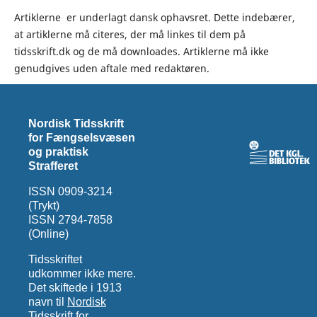
Artiklerne er underlagt dansk ophavsret. Dette indebærer,
at artiklerne må citeres, der må linkes til dem på
tidsskrift.dk og de må downloades. Artiklerne må ikke
genudgives uden aftale med redaktøren.
Nordisk Tidsskrift
for Fængselsvæsen
og praktisk
Strafferet
ISSN 0909-3214
(Trykt)
ISSN 2794-7858
(Online)
Tidsskriftet
udkommer ikke mere.
Det skiftede i 1913
navn til
Nordisk
Tidsskrift for