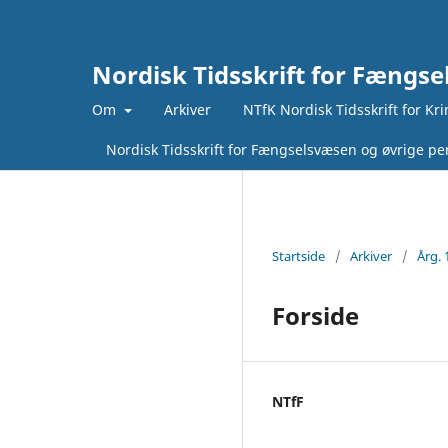
Nordisk Tidsskrift for Fængse
Om
Arkiver
NTfK Nordisk Tidsskrift for Kr
Nordisk Tidsskrift for Fængselsvæsen og øvrige pen
Startside
/
Arkiver
/
Årg. 
Forside
NTfF