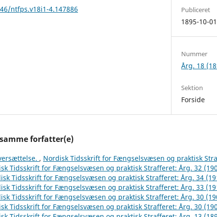
146/ntfps.v18i1-4.147886
Publiceret
1895-10-0
Nummer
Årg. 18 (18
Sektion
Forside
 samme forfatter(e)
versættelse.
,
Nordisk Tidsskrift for Fængselsvæsen og praktisk Stra
sk Tidsskrift for Fængselsvæsen og praktisk Strafferet: Årg. 32 (19
isk Tidsskrift for Fængselsvæsen og praktisk Strafferet: Årg. 34 (19
isk Tidsskrift for Fængselsvæsen og praktisk Strafferet: Årg. 33 (19
isk Tidsskrift for Fængselsvæsen og praktisk Strafferet: Årg. 30 (19
sk Tidsskrift for Fængselsvæsen og praktisk Strafferet: Årg. 30 (19
sk Tidsskrift for Fængselsvæsen og praktisk Strafferet: Årg. 13 (18