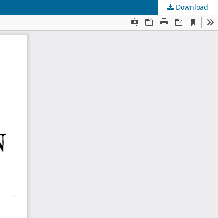
Download