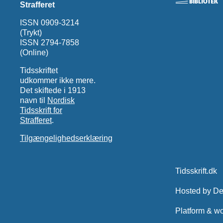
Strafferet
ISSN 0909-3214
(Trykt)
ISSN 2794-7858
(Online)
Tidsskriftet
udkommer ikke mere.
Det skiftede i 1913
navn til
Nordisk
Tidsskrift for
Strafferet
.
Tilgængelighedserklæring