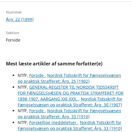
Nummer
Årg. 22 (1899)
Sektion
Forside
Mest læste artikler af samme forfatter(e)
NTfF,
Forside
,
Nordisk Tidsskrift for Fængselsvæsen
og praktisk Strafferet: Årg. 25 (1902)
NTfF,
GENERAL-REGISTER TIL NORDISK TIDSSKRIFT
FOR FÆNGSELSVÆSEN OG PRAKTISK STRAFFERET FOR
1898-1907. AARGANG XXI-XXX.
,
Nordisk Tidsskrift for
Fængselsvæsen og praktisk Strafferet: Årg. 30 (1907)
NTfF,
Forside
,
Nordisk Tidsskrift for Fængselsvæsen
og praktisk Strafferet: Årg. 33 (1910)
NTfF,
Forskellige meddelelser
,
Nordisk Tidsskrift for
Fængselsvæsen og praktisk Strafferet: Årg. 33 (1910)