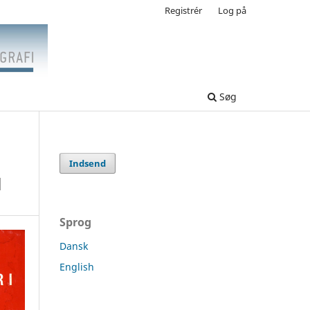
Registrér
Log på
Søg
Indsend
l
Sprog
Dansk
English