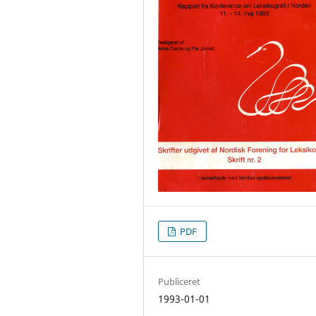
PDF
Publiceret
1993-01-01