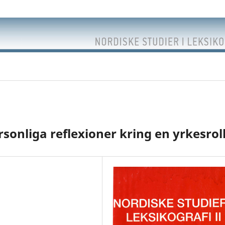
sonliga reflexioner kring en yrkesrol