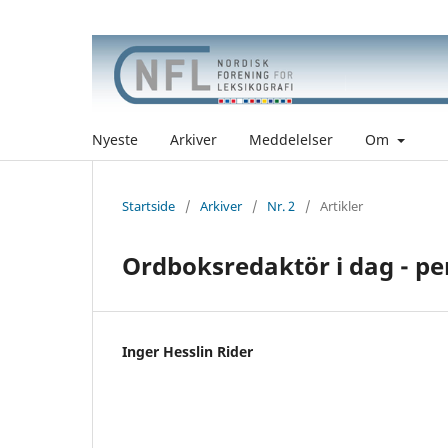
Nyeste
Arkiver
Meddelelser
Om
Startside
/
Arkiver
/
Nr. 2
/
Artikler
Ordboksredaktör i dag - per
Inger Hesslin Rider