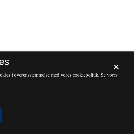
es
×
ookies i overensstemmelse med vores cookiepolitik.
Se vores