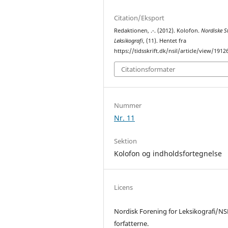
Citation/Eksport
Redaktionen, .-. (2012). Kolofon.
Nordiske St
Leksikografi
, (11). Hentet fra
https://tidsskrift.dk/nsil/article/view/1912
Citationsformater
Nummer
Nr. 11
Sektion
Kolofon og indholdsfortegnelse
Licens
Nordisk Forening for Leksikografi/NS
forfatterne.