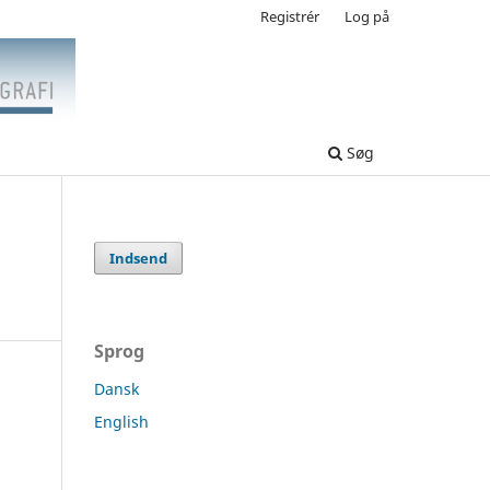
Registrér
Log på
Søg
Indsend
Sprog
Dansk
English