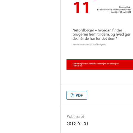
PDF
Publiceret
2012-01-01