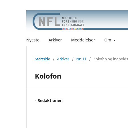
Nyeste
Arkiver
Meddelelser
Om
Startside
/
Arkiver
/
Nr. 11
/
Kolofon og indholds
Kolofon
- Redaktionen