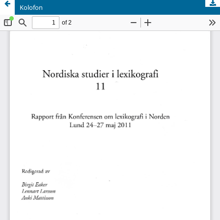
Kolofon