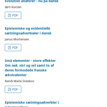
Evolutive anaforer - nu på dansk
Iørn Korzen
PDF
Epistemiske og evidentielle
sætningsadverbialer i dansk
Janus Mortensen
PDF
Små elementer - store effekter
Om
nok
,
vist
og
vel
samt to af
deres formodede franske
ækvivalenter
Randi Marie Sneskov
PDF
Epistemiske sætningsadverbier i