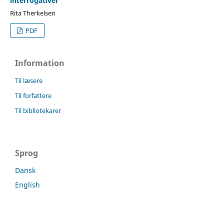
interrogativer
Rita Therkelsen
PDF
Information
Til læsere
Til forfattere
Til bibliotekarer
Sprog
Dansk
English