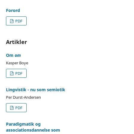
Forord
PDF
Artikler
Om
om
Kasper Boye
PDF
Lingvistik - nu som semiotik
Per Durst-Andersen
PDF
Paradigmatik og
associationsdannelse som