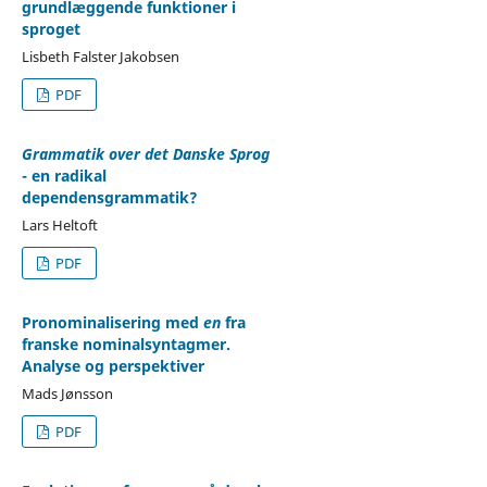
grundlæggende funktioner i
sproget
Lisbeth Falster Jakobsen
PDF
Grammatik over det Danske Sprog
- en radikal
dependensgrammatik?
Lars Heltoft
PDF
Pronominalisering med
en
fra
franske nominalsyntagmer.
Analyse og perspektiver
Mads Jønsson
PDF