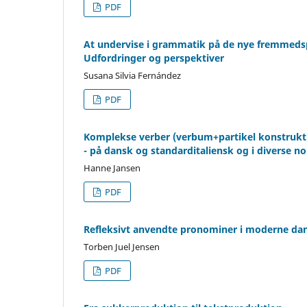
PDF
At undervise i grammatik på de nye fremmeds
Udfordringer og perspektiver
Susana Silvia Fernández
PDF
Komplekse verber (verbum+partikel konstrukt
- på dansk og standarditaliensk og i diverse no
Hanne Jansen
PDF
Refleksivt anvendte pronominer i moderne da
Torben Juel Jensen
PDF