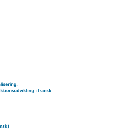
lisering.
tionsudvikling i fransk
nsk)