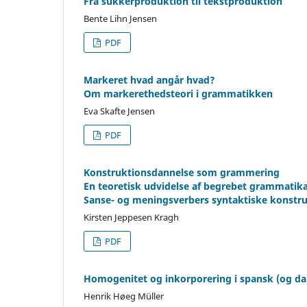
Fra sukkerproduktion til tekstproduktion
Bente Lihn Jensen
PDF
Markeret hvad angår hvad?
Om markerethedsteori i grammatikken
Eva Skafte Jensen
PDF
Konstruktionsdannelse som grammering
En teoretisk udvidelse af begrebet grammatika
Sanse- og meningsverbers syntaktiske konstruk
Kirsten Jeppesen Kragh
PDF
Homogenitet og inkorporering i spansk (og da
Henrik Høeg Müller