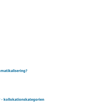
mmatikalisering?
 - kollokationskategorien