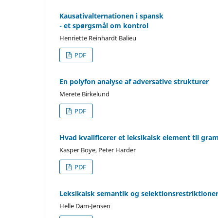
Kausativalternationen i spansk
- et spørgsmål om kontrol
Henriette Reinhardt Balieu
PDF
En polyfon analyse af adversative strukturer
Merete Birkelund
PDF
Hvad kvalificerer et leksikalsk element til gra
Kasper Boye, Peter Harder
PDF
Leksikalsk semantik og selektionsrestriktioner
Helle Dam-Jensen