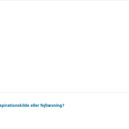
pirationskilde eller fejllæsning?