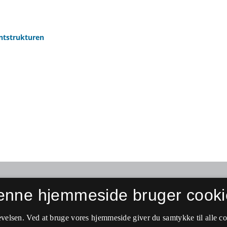
ntstrukturen
enne hjemmeside bruger cooki
velsen. Ved at bruge vores hjemmeside giver du samtykke til alle c