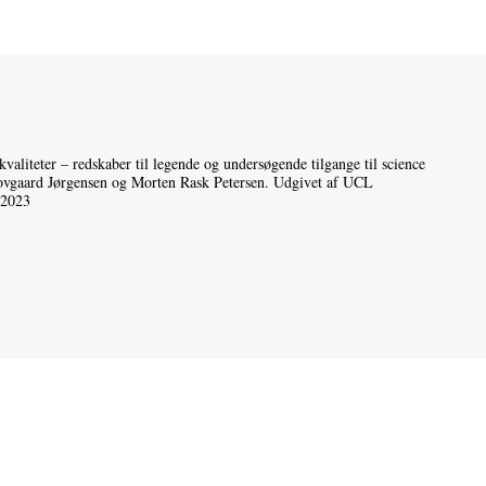
valiteter – redskaber til legende og undersøgende tilgange til science
Hovgaard Jørgensen og Morten Rask Petersen. Udgivet af UCL
 2023