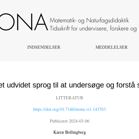
tå science i dagtilbud
INDSENDELSER
MEDDELELSER
et udvidet sprog til at undersøge og forstå 
LITTERATUR
https://doi.org/10.7146/mona.vi1.143763
Publiceret 2024-03-06
Karen Bollingberg