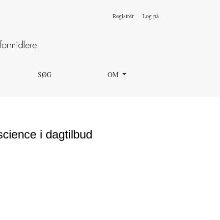
Registrér
Log på
SØG
OM
science i dagtilbud