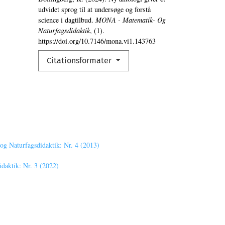
udvidet sprog til at undersøge og forstå
science i dagtilbud.
MONA - Matematik- Og
Naturfagsdidaktik
, (1).
https://doi.org/10.7146/mona.vi1.143763
Citationsformater
g Naturfagsdidaktik: Nr. 4 (2013)
aktik: Nr. 3 (2022)