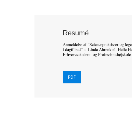
Resumé
Anmeldelse af “Sciencepraksisser og legek
i dagtilbud” af Linda Ahrenkiel, Helle 
Erhvervsakademi og Professionshøjskole
PDF