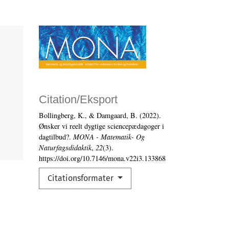
Citation/Eksport
Bollingberg, K., & Damgaard, B. (2022).
Ønsker vi reelt dygtige sciencepædagoger i
dagtilbud?.
MONA - Matematik- Og
Naturfagsdidaktik
,
22
(3).
https://doi.org/10.7146/mona.v22i3.133868
Citationsformater