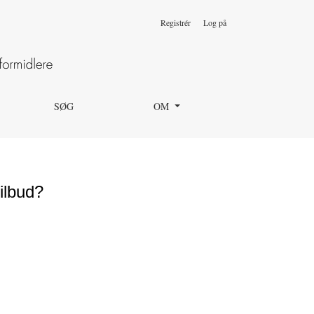
Registrér
Log på
SØG
OM
ilbud?