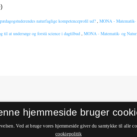
)
 pædagogstuderendes naturfaglige kompetenceprofil ud?
,
MONA - Matematik- o
g til at undersøge og forstå science i dagtilbud
,
MONA - Matematik- og Naturfa
enne hjemmeside bruger cooki
velsen. Ved at bruge vores hjemmeside giver du samtykke til alle c
cookiepolitik