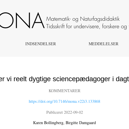
INDSENDELSER
MEDDELELSER
r vi reelt dygtige sciencepædagoger i dagt
KOMMENTARER
https://doi.org/10.7146/mona.v22i3.133868
Publiceret 2022-09-02
Karen Bollingberg
Birgitte Damgaard