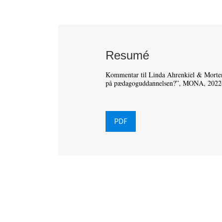
Resumé
Kommentar til Linda Ahrenkiel & Morten 
på pædagoguddannelsen?”, MONA, 2022
PDF