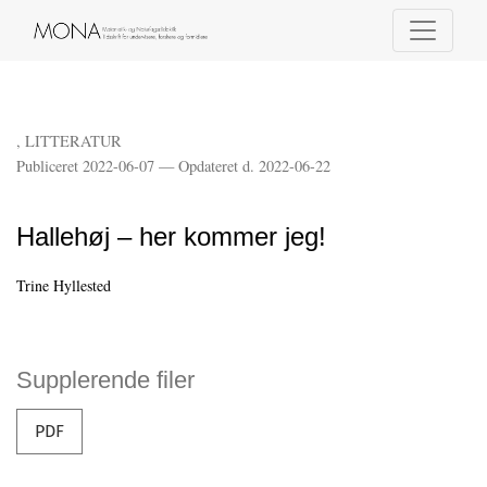
Hallehøj – her kommer jeg!
,
LITTERATUR
Publiceret 2022-06-07 — Opdateret d. 2022-06-22
Hallehøj – her kommer jeg!
Trine Hyllested
Supplerende filer
PDF