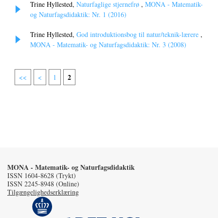
Trine Hyllested,
Naturfaglige stjernefrø
,
MONA - Matematik-
og Naturfagsdidaktik: Nr. 1 (2016)
Trine Hyllested,
God introduktionsbog til natur/teknik-lærere
,
MONA - Matematik- og Naturfagsdidaktik: Nr. 3 (2008)
2
<<
<
1
MONA - Matematik- og Naturfagsdidaktik
ISSN 1604-8628 (Trykt)
ISSN 2245-8948 (Online)
Tilgængelighedserklæring