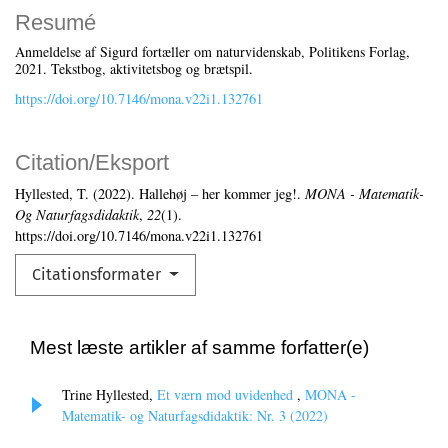
Resumé
Anmeldelse af Sigurd fortæller om naturvidenskab, Politikens Forlag,
2021. Tekstbog, aktivitetsbog og brætspil.
https://doi.org/10.7146/mona.v22i1.132761
Citation/Eksport
Hyllested, T. (2022). Hallehøj – her kommer jeg!.
MONA - Matematik-
Og Naturfagsdidaktik
,
22
(1).
https://doi.org/10.7146/mona.v22i1.132761
Citationsformater
Mest læste artikler af samme forfatter(e)
Trine Hyllested,
Et værn mod uvidenhed
,
MONA -
Matematik- og Naturfagsdidaktik: Nr. 3 (2022)