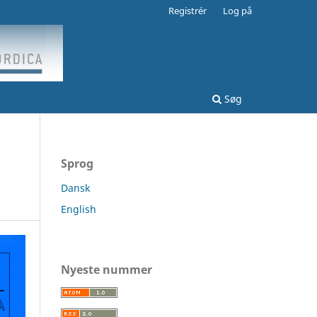
Registrér
Log på
Søg
Sprog
Dansk
English
Nyeste nummer