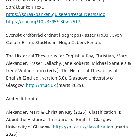
Språkbanken Text.
https://spraakbanken.gu.se/en/resources/saldo
.
https://doi.org/10.23695/s80w-2517
.
Svenskt ordförråd ordnat i begreppsklasser (1930). Sven
Casper Bring. Stockholm: Hugo Gebers Forlag.
The Historical Thesaurus for English = Kay, Christian, Marc
Alexander, Fraser Dallachy, Jane Roberts, Michael Samuels &
Irené Wotherspoon (eds.): The Historical Thesaurus of
English (2nd ed., version 5.0). Glasgow: University of
Glasgow.
http://ht.ac.uk
(marts 2025).
Anden litteratur
Alexander, Marc & Christian Kay (2025): Classification. I:
About the Historical Thesaurus of English. Glasgow:
University of Glasgow.
https://ht.ac.uk/classification
(marts
2025).