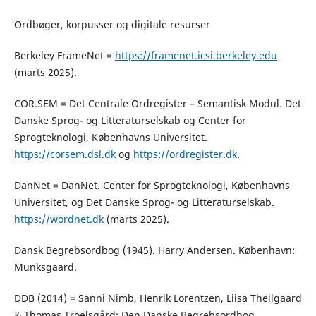
Ordbøger, korpusser og digitale resurser
Berkeley FrameNet =
https://framenet.icsi.berkeley.edu
(marts 2025).
COR.SEM = Det Centrale Ordregister – Semantisk Modul. Det
Danske Sprog- og Litteraturselskab og Center for
Sprogteknologi, Københavns Universitet.
https://corsem.dsl.dk
og
https://ordregister.dk
.
DanNet = DanNet. Center for Sprogteknologi, Københavns
Universitet, og Det Danske Sprog- og Litteraturselskab.
https://wordnet.dk
(marts 2025).
Dansk Begrebsordbog (1945). Harry Andersen. København:
Munksgaard.
DDB (2014) = Sanni Nimb, Henrik Lorentzen, Liisa Theilgaard
& Thomas Troelsgård: Den Danske Begrebsordbog.