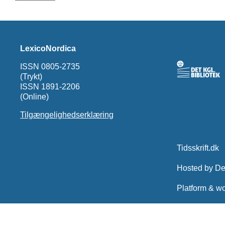
LexicoNordica
ISSN 0805-2735
(Trykt)
ISSN 1891-2206
(Online)
Tilgængelighedserklæring