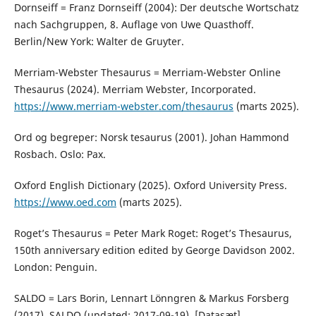
Dornseiff = Franz Dornseiff (2004): Der deutsche Wortschatz
nach Sachgruppen, 8. Auflage von Uwe Quasthoff.
Berlin/New York: Walter de Gruyter.
Merriam-Webster Thesaurus = Merriam-Webster Online
Thesaurus (2024). Merriam Webster, Incorporated.
https://www.merriam-webster.com/thesaurus
(marts 2025).
Ord og begreper: Norsk tesaurus (2001). Johan Hammond
Rosbach. Oslo: Pax.
Oxford English Dictionary (2025). Oxford University Press.
https://www.oed.com
(marts 2025).
Roget’s Thesaurus = Peter Mark Roget: Roget’s Thesaurus,
150th anniversary edition edited by George Davidson 2002.
London: Penguin.
SALDO = Lars Borin, Lennart Lönngren & Markus Forsberg
(2017). SALDO (updated: 2017-09-19). [Datasæt].