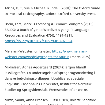
Atkins, B. T. Sue & Michael Rundell (2008): The Oxford Guide
to Practical Lexicography. Oxford: Oxford University Press.
Borin, Lars, Markus Forsberg & Lennart Lönngren (2013):
SALDO: a touch of yin to WordNet’s yang. I: Language
Resources and Evaluation 47(4), 1191-1211.
https://doi.org/10.1007/s10579-013-9233-4
.
Merriam-Webster, omtekster:
https://www.merriam-
webster.com/wordplay/rogets-thesaurus
(marts 2025).
Mikkelsen, Agnes Aggergaard (2024): Jargon blandt
leksikografer. En undersøgelse af sprogbrugsmarkering i
danske betydningsordbøger. Upubliceret speciale i
lingvistik, Københavns Universitet, Institut for Nordiske
Studier og Sprogvidenskab. Fremsendes efter ønske.
Nimb, Sanni, Anna Braasch, Sussi Olsen, Bolette Sandford