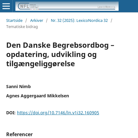
Startside
/
Arkiver
/
Nr. 32 (2025): LexicoNordica 32
/
Tematiske bidrag
Den Danske Begrebsordbog –
opdatering, udvikling og
tilgængeliggørelse
Sanni Nimb
Agnes Aggergaard Mikkelsen
DOI:
https://doi.org/10.7146/ln.v1i32.160905
Referencer