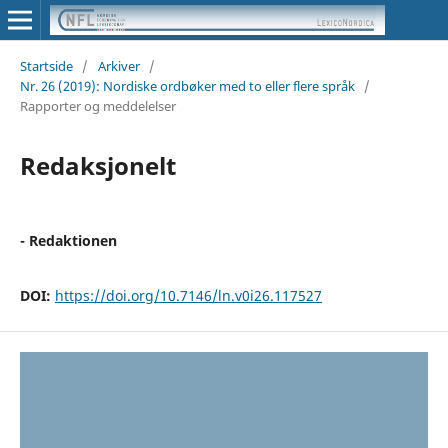
Startside
/
Arkiver
/
Nr. 26 (2019): Nordiske ordbøker med to eller flere språk
/
Rapporter og meddelelser
Redaksjonelt
- Redaktionen
DOI:
https://doi.org/10.7146/ln.v0i26.117527