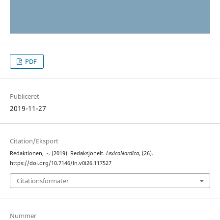
PDF
Publiceret
2019-11-27
Citation/Eksport
Redaktionen, .-. (2019). Redaksjonelt.
LexicoNordica
, (26).
https://doi.org/10.7146/ln.v0i26.117527
Citationsformater
Nummer