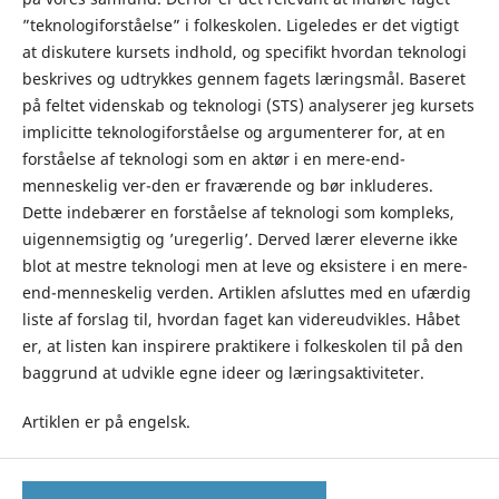
”teknologiforståelse” i folkeskolen. Ligeledes er det vigtigt
at diskutere kursets indhold, og speciﬁkt hvordan teknologi
beskrives og udtrykkes gennem fagets læringsmål. Baseret
på feltet videnskab og teknologi (STS) analyserer jeg kursets
implicitte teknologiforståelse og argumenterer for, at en
forståelse af teknologi som en aktør i en mere-end-
menneskelig ver-den er fraværende og bør inkluderes.
Dette indebærer en forståelse af teknologi som kompleks,
uigennemsigtig og ’uregerlig’. Derved lærer eleverne ikke
blot at mestre teknologi men at leve og eksistere i en mere-
end-menneskelig verden. Artiklen afsluttes med en ufærdig
liste af forslag til, hvordan faget kan videreudvikles. Håbet
er, at listen kan inspirere praktikere i folkeskolen til på den
baggrund at udvikle egne ideer og læringsaktiviteter.
Artiklen er på engelsk.