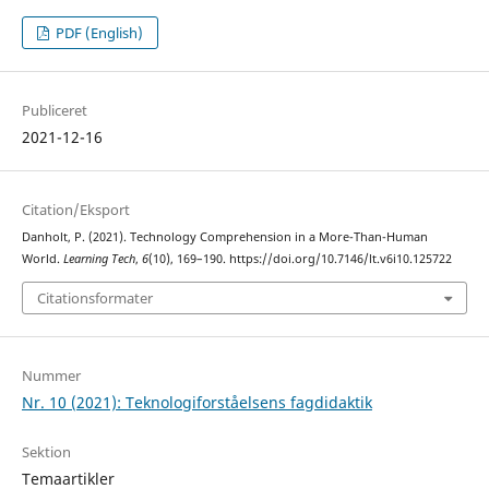
PDF (English)
Publiceret
2021-12-16
Citation/Eksport
Danholt, P. (2021). Technology Comprehension in a More-Than-Human
World.
Learning Tech
,
6
(10), 169–190. https://doi.org/10.7146/lt.v6i10.125722
Citationsformater
Nummer
Nr. 10 (2021): Teknologiforståelsens fagdidaktik
Sektion
Temaartikler