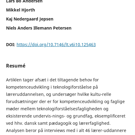
Lars Bo Andersen
Mikkel Hjorth
Kaj Nedergaard Jepsen
Niels Anders Illemann Petersen
DOI:
https://doi.org/10.7146/lt.v6i10.125463
Resumé
Artiklen tager afsæt i det tiltagende behov for
kompetenceudvikling i teknologiforståelse på
læreruddannelsen, og undersøger hvilke kultu-relle
forudsætninger der er for kompetenceudvikling og faglige
møder mellem teknologiforståelsesfagligheden og
eksisterende undervis-nings- og grundfag, eksempliﬁceret
ved hhv. dansk samt pædagogik og lærerfaglighed.
Analysen beror på interviews med i alt 46 lærer-uddannere