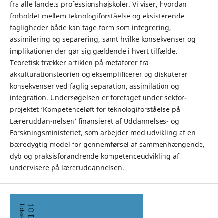
fra alle landets professionshøjskoler. Vi viser, hvordan
forholdet mellem teknologiforståelse og eksisterende
fagligheder både kan tage form som integrering,
assimilering og separering, samt hvilke konsekvenser og
implikationer der gør sig gældende i hvert tilfælde.
Teoretisk trækker artiklen på metaforer fra
akkulturationsteorien og eksempliﬁcerer og diskuterer
konsekvenser ved faglig separation, assimilation og
integration. Undersøgelsen er foretaget under sektor-
projektet ‘Kompetenceløft for teknologiforståelse på
Læreruddan-nelsen’ ﬁnansieret af Uddannelses- og
Forskningsministeriet, som arbejder med udvikling af en
bæredygtig model for gennemførsel af sammenhængende,
dyb og praksisforandrende kompetenceudvikling af
undervisere på læreruddannelsen.