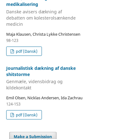
medikalisering
Danske avisers dækning af
debatten om kolesterolsænkende
medicin
Maja Klausen, Christa Lykke Christensen
98-123
pdf (Dansk)
Journalistisk dækning af danske
shitstorme
Genmæle, vidensbidrag og
kildekontakt
Emil Olsen, Nicklas Andersen, Ida Zachrau
124-153
pdf (Dansk)
Make a Submission