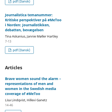
pdf (Dansk)
Journalistica temanummer:
Kritiske perspektiver på #MeToo
i Norden: Journalistikken,
debatten, bevægelsen
Tina Askanius, Jannie Møller Hartley
7-13
pdf (Dansk)
Articles
Brave women sound the alarm –
representations of men and
women in the Swedish media
coverage of #MeToo
Lisa Lindqvist, Hillevi Ganetz
14-46