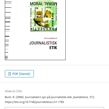
PDF (Dansk)
How to Cite
Buch, R. (2006). Journalisters syn på journalistisk etik.
Journalistica
,
1
(1).
https://doi.org/10.7146/journalistica.v1i1.1783