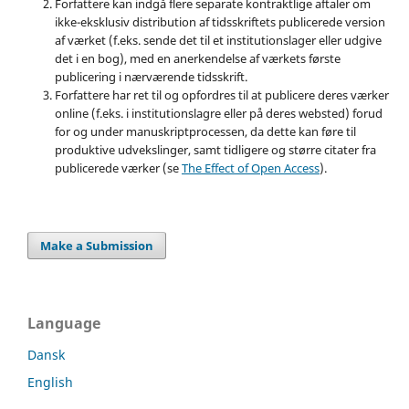
Forfattere kan indgå flere separate kontraktlige aftaler om
ikke-eksklusiv distribution af tidsskriftets publicerede version
af værket (f.eks. sende det til et institutionslager eller udgive
det i en bog), med en anerkendelse af værkets første
publicering i nærværende tidsskrift.
Forfattere har ret til og opfordres til at publicere deres værker
online (f.eks. i institutionslagre eller på deres websted) forud
for og under manuskriptprocessen, da dette kan føre til
produktive udvekslinger, samt tidligere og større citater fra
publicerede værker (se
The Effect of Open Access
).
Make a Submission
Language
Dansk
English