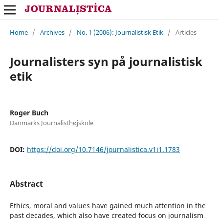
Home
/
Archives
/
No. 1 (2006): Journalistisk Etik
/
Articles
Journalisters syn på journalistisk
etik
Roger Buch
Danmarks Journalisthøjskole
DOI:
https://doi.org/10.7146/journalistica.v1i1.1783
Abstract
Ethics, moral and values have gained much attention in the
past decades, which also have created focus on journalism