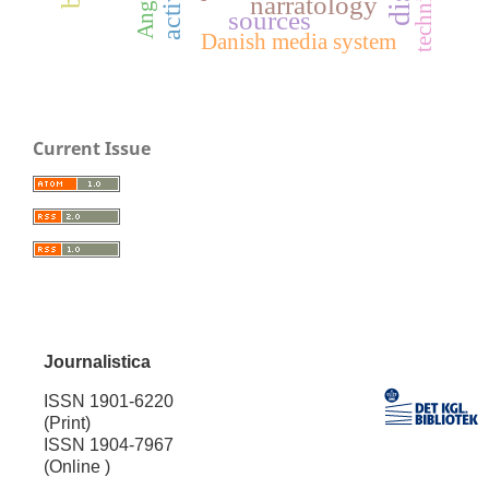
Angle
narratology
sources
Danish media system
Current Issue
Journalistica
ISSN 1901-6220
(Print)
ISSN 1904-7967
(Online )