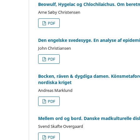
Beowulf, Hygelac og Chlochilaichus. Om beret
Arne Søby Christensen
PDF
Den engelske svedesyge. En analyse af epidem
John Christiansen
PDF
Bocken, räven & dygdiga damen. Könsmetafore
nordiska kriget
Andreas Marklund
PDF
Mellem ord og bord. Danske madkulturelle dis
Svend Skafte Overgaard
PDF