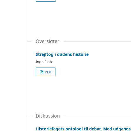
Oversigter
Strejftog i dødens historie
Inga Floto
PDF
Diskussion
Historiefagets ontologi til debat. Med udgangsp