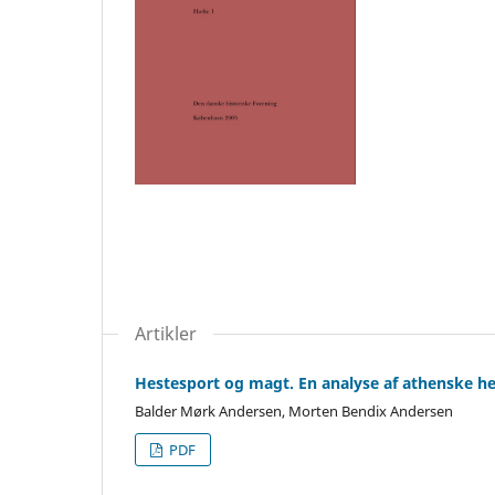
Artikler
Hestesport og magt. En analyse af athenske hes
Balder Mørk Andersen, Morten Bendix Andersen
PDF