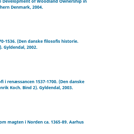
The Development of Woodland Ownership in
thern Denmark, 2004.
0-1536. (Den danske filosofis historie.
). Gyldendal, 2002.
ofi i renæssancen 1537-1700. (Den danske
enrik Koch. Bind 2). Gyldendal, 2003.
om magten i Norden ca. 1365-89. Aarhus