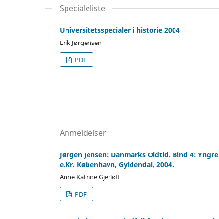
Specialeliste
Universitetsspecialer i historie 2004
Erik Jørgensen
PDF
Anmeldelser
Jørgen Jensen: Danmarks Oldtid. Bind 4: Yngre J
e.Kr. København, Gyldendal, 2004.
Anne Katrine Gjerløff
PDF