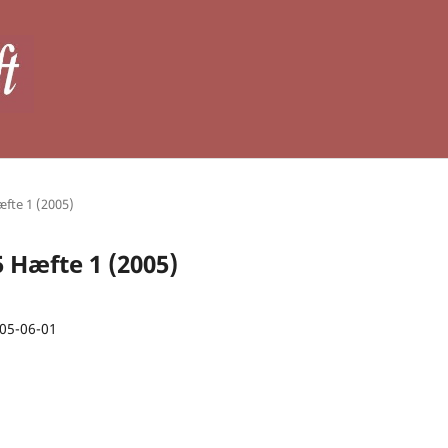
æfte 1 (2005)
5 Hæfte 1 (2005)
05-06-01