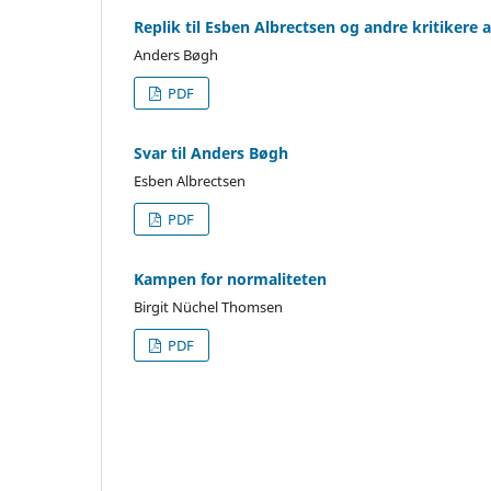
Replik til Esben Albrectsen og andre kritikere 
Anders Bøgh
PDF
Svar til Anders Bøgh
Esben Albrectsen
PDF
Kampen for normaliteten
Birgit Nüchel Thomsen
PDF