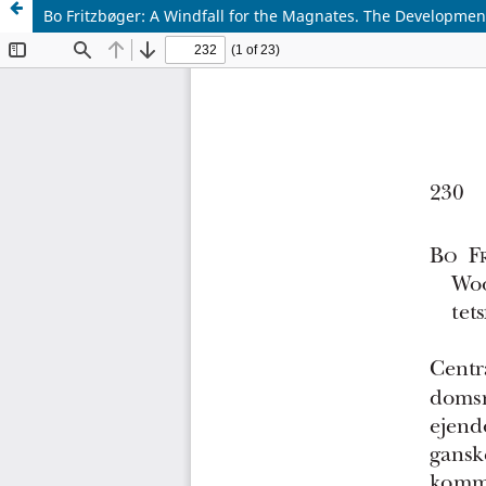
Bo Fritzbøger: A Windfall for the Magnates. The Developme