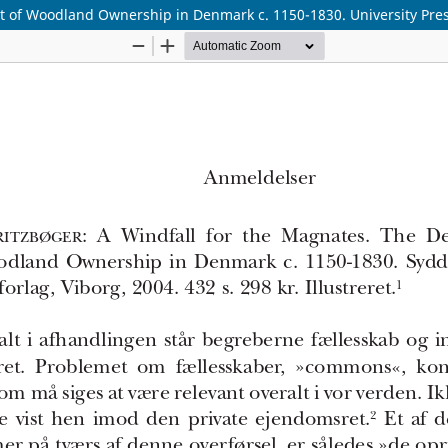
nt of Woodland Ownership in Denmark c. 1150-1830. University Pre