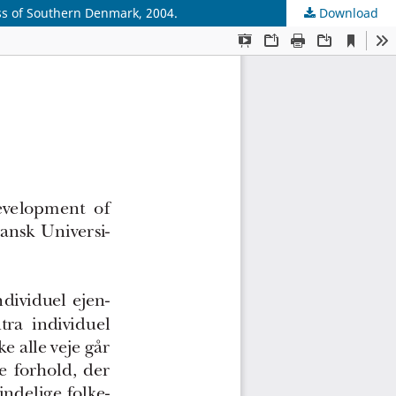
ss of Southern Denmark, 2004.
Download