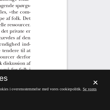
es
×
ookies i overensstemmelse med vores cookiepolitik.
Se vores