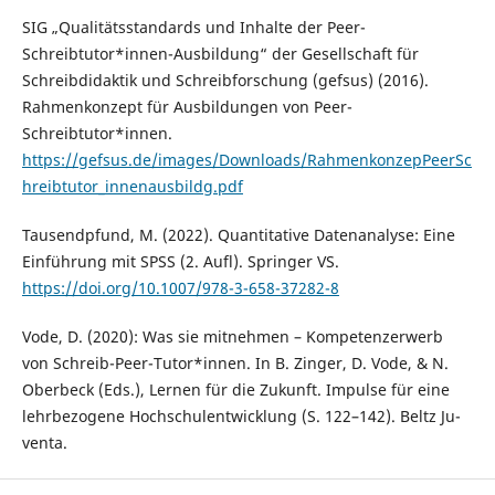
SIG „Qualitätsstandards und Inhalte der Peer-
Schreibtutor*innen-Ausbildung“ der Gesellschaft für
Schreibdidaktik und Schreibforschung (gefsus) (2016).
Rahmenkonzept für Ausbildungen von Peer-
Schreibtutor*innen.
https://gefsus.de/images/Downloads/RahmenkonzepPeerSc
hreibtutor_innenausbildg.pdf
Tausendpfund, M. (2022). Quantitative Datenanalyse: Eine
Einführung mit SPSS (2. Aufl). Springer VS.
https://doi.org/10.1007/978-3-658-37282-8
Vode, D. (2020): Was sie mitnehmen – Kompetenzerwerb
von Schreib-Peer-Tutor*innen. In B. Zinger, D. Vode, & N.
Oberbeck (Eds.), Lernen für die Zukunft. Impulse für eine
lehrbezogene Hochschulentwicklung (S. 122–142). Beltz Ju-
venta.