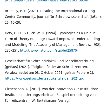
pruefungen-das-ende-der-hausarbeit-18545759.html
Bromley, P. E. (2023). Locating the International Writing
Center Community. Journal für Schreibwissenschaft (JoSch),
25, 10–20.
Doty, D. H., & Glick, W. H. (1994). Typologies as a Unique
Form of Theory Building: Toward Improved Understanding
and Modeling. The Academy of Management Review, 19(2),
230–251.
http://www.jstor.com/stable/258704
Gesellschaft für Schreibdidaktik und Schreibforschung
(gefsus) (2021). Tätigkeitsfelder an Schreibzentren.
Verabschiedet am 08. Oktober 2021 [gefsus-Papiere 2].
https://www.gefsus.de/taetigkeitsfelder_2021.pdf
Girgensohn, K. (2017). Von der Innovation zur Institution:
Institutionalisierungsarbeit am Beispiel der Leitung von
Schreibzentren. W. Bertelsmann Verlag.