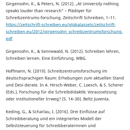
Girgensohn, K., & Peters, N. (2012). „At University nothing
speaks louder than research“ – Plädoyer für
Schreibzentrums-forschung. Zeitschrift Schreiben, 1–11.
https://zeitschrift-schreiben.eu/globalassets/zeitschrift-
schreiben.eu/2012/girgensohn_schreibzentrumsforschung.
pdf
Girgensohn, K., & Sennewald, N. (2012). Schreiben lehren,
Schreiben lernen. Eine Einführung. WBG.
Hoffmann, N. (2019). Schreibzentrumsforschung im
deutschsprachigen Raum: Erhebungen zum aktuellen Stand
und Desi-derate. In A. Hirsch-Weber, C. Loesch, & S. Scherer
(Eds.), Forschung für die Schreibdidaktik: Voraussetzung
oder institutioneller Irrweg? (S. 14–30). Beltz Juventa.
Keding, G., & Scharlau, I. (2016). Drei Einflüsse auf
Schreibberatung und ein integriertes Modell der
Selbststeuerung für Schreibberaterinnen und