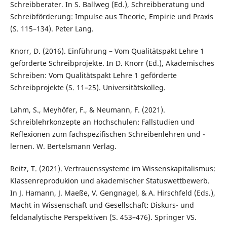
Schreibberater. In S. Ballweg (Ed.), Schreibberatung und
Schreibförderung: Impulse aus Theorie, Empirie und Praxis
(S. 115–134). Peter Lang.
Knorr, D. (2016). Einführung – Vom Qualitätspakt Lehre 1
geförderte Schreibprojekte. In D. Knorr (Ed.), Akademisches
Schreiben: Vom Qualitätspakt Lehre 1 geförderte
Schreibprojekte (S. 11–25). Universitätskolleg.
Lahm, S., Meyhöfer, F., & Neumann, F. (2021).
Schreiblehrkonzepte an Hochschulen: Fallstudien und
Reflexionen zum fachspezifischen Schreibenlehren und -
lernen. W. Bertelsmann Verlag.
Reitz, T. (2021). Vertrauenssysteme im Wissenskapitalismus:
Klassenreprodukion und akademischer Statuswettbewerb.
In J. Hamann, J. Maeße, V. Gengnagel, & A. Hirschfeld (Eds.),
Macht in Wissenschaft und Gesellschaft: Diskurs- und
feldanalytische Perspektiven (S. 453–476). Springer VS.