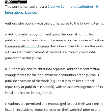
This work is licensed under a
Creative Commons Attribution 4.0
International License
.
Authors who publish with this journal agree to the following terms:
a. Authors retain copyright and grant the journal right of first
publication with the work simultaneously licensed under a
Creative
Commons Attribution License
that allows others to share the work
with an acknowledgement of the work's authorship and initial
publication in this journal.
b. Authors are able to enter into separate, additional contractual
arrangements for the non-exclusive distribution of the journal's
published version of the work (e.g., post it to an institutional
repository or publish it in a book), with an acknowledgement of its
initial publication in this journal.
c. Authors are permitted and encouraged to post their work online
(e.g., in institutional repositories or on their website) prior to and