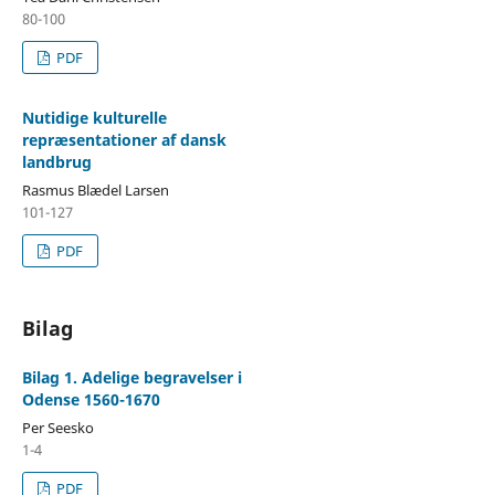
80-100
PDF
Nutidige kulturelle
repræsentationer af dansk
landbrug
Rasmus Blædel Larsen
101-127
PDF
Bilag
Bilag 1. Adelige begravelser i
Odense 1560-1670
Per Seesko
1-4
PDF