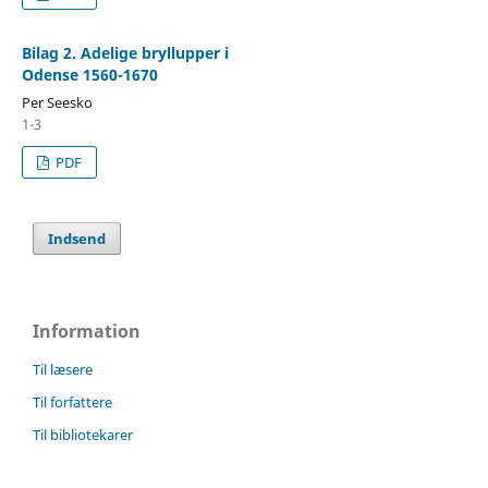
Bilag 2. Adelige bryllupper i
Odense 1560-1670
Per Seesko
1-3
PDF
Indsend
Information
Til læsere
Til forfattere
Til bibliotekarer