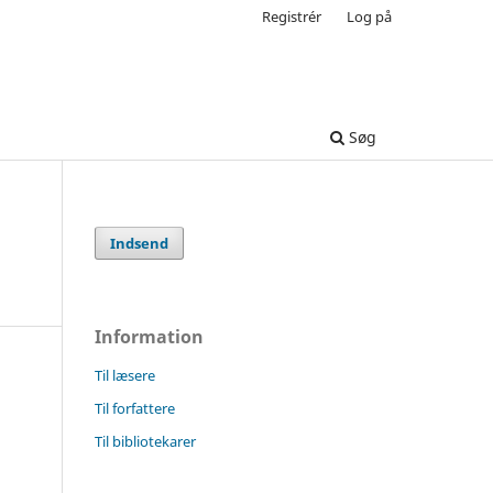
Registrér
Log på
Søg
Indsend
Information
Til læsere
Til forfattere
Til bibliotekarer