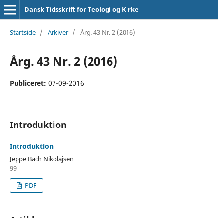
Dansk Tidsskrift for Teologi og Kirke
Startside
/
Arkiver
/
Årg. 43 Nr. 2 (2016)
Årg. 43 Nr. 2 (2016)
Publiceret:
07-09-2016
Introduktion
Introduktion
Jeppe Bach Nikolajsen
99
PDF