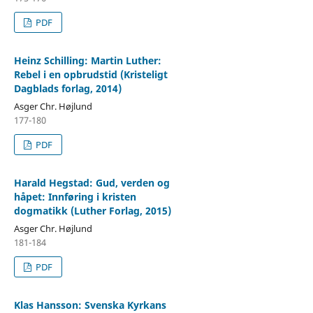
PDF
Heinz Schilling: Martin Luther:
Rebel i en opbrudstid (Kristeligt
Dagblads forlag, 2014)
Asger Chr. Højlund
177-180
PDF
Harald Hegstad: Gud, verden og
håpet: Innføring i kristen
dogmatikk (Luther Forlag, 2015)
Asger Chr. Højlund
181-184
PDF
Klas Hansson: Svenska Kyrkans