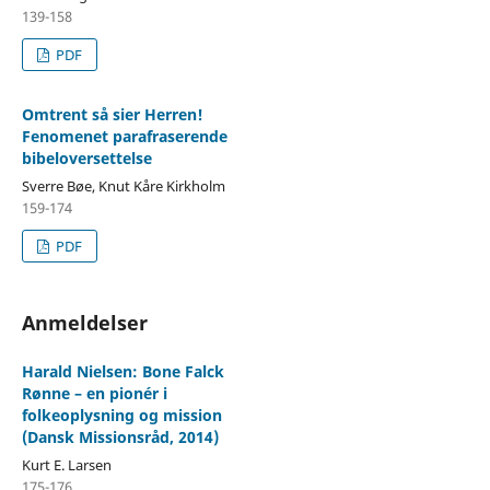
139-158
PDF
Omtrent så sier Herren!
Fenomenet parafraserende
bibeloversettelse
Sverre Bøe, Knut Kåre Kirkholm
159-174
PDF
Anmeldelser
Harald Nielsen: Bone Falck
Rønne – en pionér i
folkeoplysning og mission
(Dansk Missionsråd, 2014)
Kurt E. Larsen
175-176