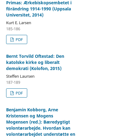
Primas: Ærkebiskopsembetet i
förändring 1914-1990 (Uppsala
Universitet, 2014)
Kurt E. Larsen
185-186
PDF
Bernt Torvild Oftestad: Den
katolske kirke og liberalt
demokrati (Kolofon, 2015)
Steffen Laursen
187-189
PDF
Benjamin Kobborg, Arne
Kristensen og Mogens
Mogensen (red.): Bæredygtigt
volontørarbejde. Hvordan kan
volontørarbejdet understøtte en