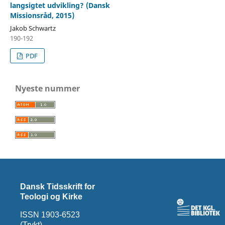
langsigtet udvikling? (Dansk
Missionsråd, 2015)
Jakob Schwartz
190-192
PDF
Nyeste nummer
Dansk Tidsskrift for
Teologi og Kirke
ISSN 1903-6523
(Trykt)