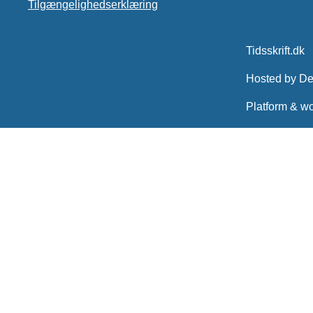
Tilgængelighedserklæring