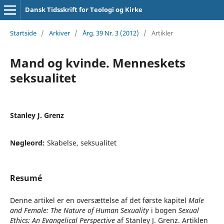
Dansk Tidsskrift for Teologi og Kirke
Startside
/
Arkiver
/
Årg. 39 Nr. 3 (2012)
/
Artikler
Mand og kvinde. Menneskets
seksualitet
Stanley J. Grenz
Nøgleord:
Skabelse, seksualitet
Resumé
Denne artikel er en oversættelse af det første kapitel
Male
and Female: The Nature of Human Sexuality
i bogen
Sexual
Ethics: An Evangelical Perspective
af Stanley J. Grenz. Artiklen