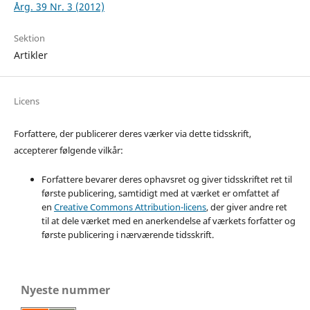
Årg. 39 Nr. 3 (2012)
Sektion
Artikler
Licens
Forfattere, der publicerer deres værker via dette tidsskrift,
accepterer følgende vilkår:
Forfattere bevarer deres ophavsret og giver tidsskriftet ret til
første publicering, samtidigt med at værket er omfattet af
en
Creative Commons Attribution-licens
, der giver andre ret
til at dele værket med en anerkendelse af værkets forfatter og
første publicering i nærværende tidsskrift.
Nyeste nummer