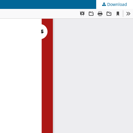
Download