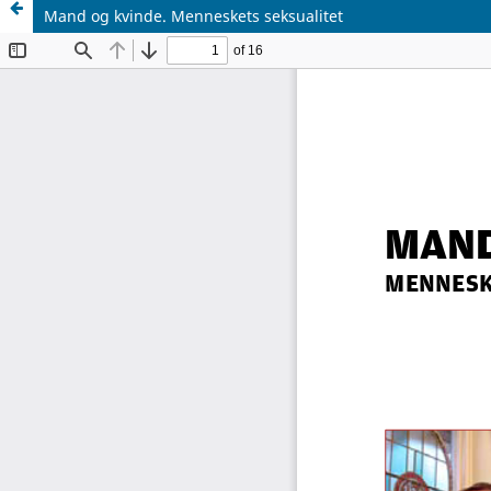
Mand og kvinde. Menneskets seksualitet