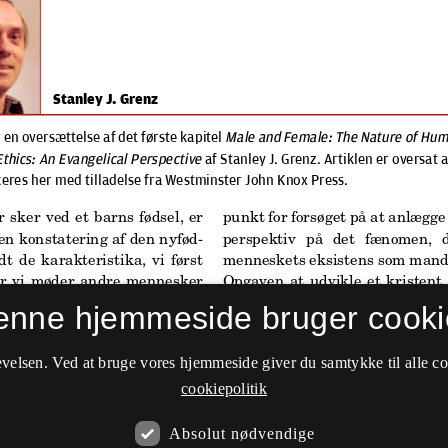
enne hjemmeside bruger cooki
velsen. Ved at bruge vores hjemmeside giver du samtykke til alle c
cookiepolitik
Absolut nødvendige