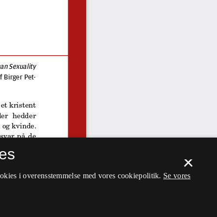
es
×
ookies i overensstemmelse med vores cookiepolitik.
Se vores