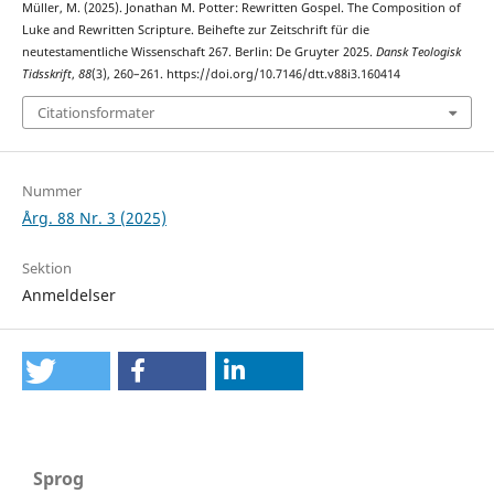
Müller, M. (2025). Jonathan M. Potter: Rewritten Gospel. The Composition of
Luke and Rewritten Scripture. Beihefte zur Zeitschrift für die
neutestamentliche Wissenschaft 267. Berlin: De Gruyter 2025.
Dansk Teologisk
Tidsskrift
,
88
(3), 260–261. https://doi.org/10.7146/dtt.v88i3.160414
Citationsformater
Nummer
Årg. 88 Nr. 3 (2025)
Sektion
Anmeldelser
Sprog