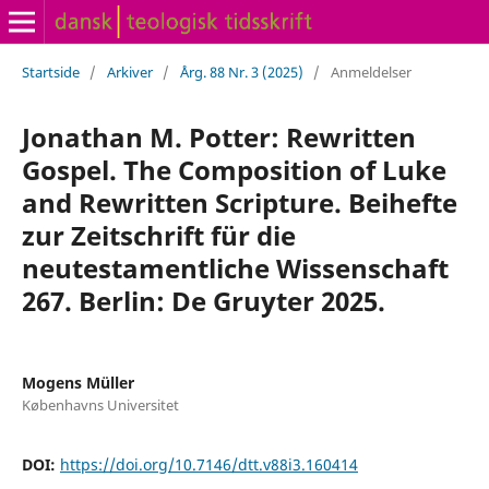
Startside
/
Arkiver
/
Årg. 88 Nr. 3 (2025)
/
Anmeldelser
Jonathan M. Potter: Rewritten
Gospel. The Composition of Luke
and Rewritten Scripture. Beihefte
zur Zeitschrift für die
neutestamentliche Wissenschaft
267. Berlin: De Gruyter 2025.
Mogens Müller
Københavns Universitet
DOI:
https://doi.org/10.7146/dtt.v88i3.160414