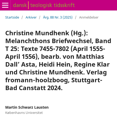
Startside
/
Arkiver
/
Årg. 88 Nr. 3 (2025)
/
Anmeldelser
Christine Mundhenk (Hg.):
Melanchthons Briefwechsel, Band
T 25: Texte 7455-7802 (April 1555-
April 1556), bearb. von Matthias
Dall’ Asta, Heidi Hein, Regine Klar
und Christine Mundhenk. Verlag
fromann-hoolzboog, Stuttgart-
Bad Canstatt 2024.
Martin Schwarz Lausten
Københavns Universitet