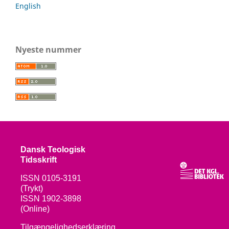
English
Nyeste nummer
Dansk Teologisk
Tidsskrift
ISSN 0105-3191
(Trykt)
ISSN 1902-3898
(Online)
Tilgængelighedserklæring