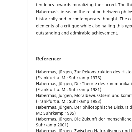
tendency towards moralizing the sacred. The thi
Habermas’s ideas on the relation between philo
historically and in contemporary thought. The 
elements of a critique while also hailing this
op
outstanding and admirable achievement.
Referencer
Habermas, Jürgen, Zur Rekonstruktion des Histo
(Frankfurt a. M.: Suhrkamp 1976).
Habermas, Jürgen, Die Theorie des kommunikati
(Frankfurt a. M.: Suhrkamp 1981)
Habermas, Jürgen, Moralbewusstsein und komm
(Frankfurt a. M.: Suhrkamp 1983)
Habermas, Jürgen, Der philosophische Diskurs d
M.: Suhrkamp 1985)
Habermas, Jürgen, Die Zukunft der menschlichen
Suhrkamp 2001)
Habermas, Jürgen, Zwischen Naturalismus und R