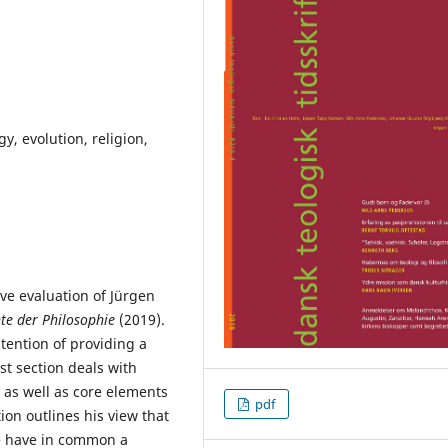
, evolution, religion,
ive evaluation of Jürgen
hte der Philosophie
(2019).
ntention of providing a
st section deals with
 as well as core elements
pdf
ion outlines his view that
Age have in common a