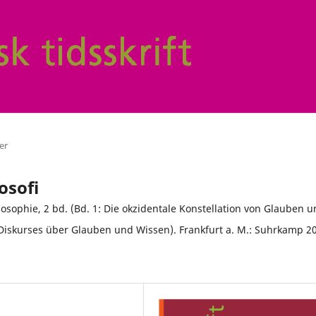
ler
osofi
sophie, 2 bd. (Bd. 1: Die okzidentale Konstellation von Glauben 
 Diskurses über Glauben und Wissen). Frankfurt a. M.: Suhrkamp 2