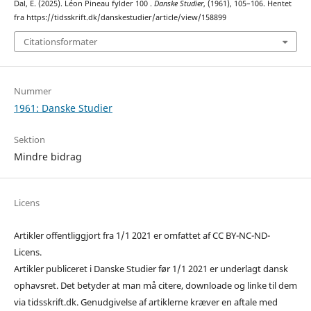
Dal, E. (2025). Léon Pineau fylder 100 .
Danske Studier
, (1961), 105–106. Hentet
fra https://tidsskrift.dk/danskestudier/article/view/158899
Citationsformater
Nummer
1961: Danske Studier
Sektion
Mindre bidrag
Licens
Artikler offentliggjort fra 1/1 2021 er omfattet af CC BY-NC-ND-
Licens.
Artikler publiceret i Danske Studier før 1/1 2021 er underlagt dansk
ophavsret. Det betyder at man må citere, downloade og linke til dem
via tidsskrift.dk. Genudgivelse af artiklerne kræver en aftale med