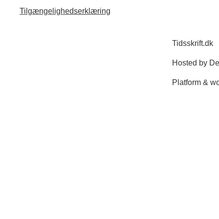
Tilgængelighedserklæring