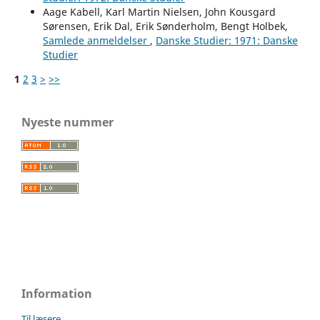
Aage Kabell, Karl Martin Nielsen, John Kousgard
Sørensen, Erik Dal, Erik Sønderholm, Bengt Holbek,
Samlede anmeldelser
,
Danske Studier: 1971: Danske
Studier
1
2
3
>
>>
Nyeste nummer
Information
Til læsere