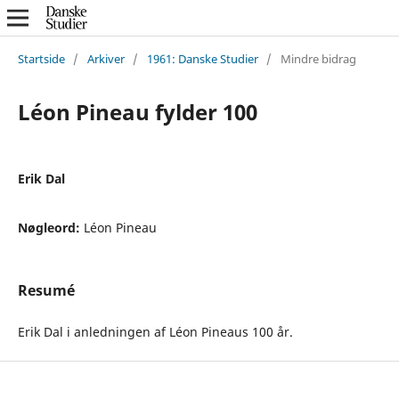
Startside
/
Arkiver
/
1961: Danske Studier
/
Mindre bidrag
Léon Pineau fylder 100
Erik Dal
Nøgleord:
Léon Pineau
Resumé
Erik Dal i anledningen af Léon Pineaus 100 år.