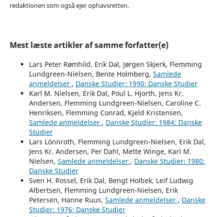
redaktionen som også ejer ophavsretten.
Mest læste artikler af samme forfatter(e)
Lars Peter Rømhild, Erik Dal, Jørgen Skjerk, Flemming
Lundgreen-Nielsen, Bente Holmberg,
Samlede
anmeldelser
,
Danske Studier: 1990: Danske Studier
Karl M. Nielsen, Erik Dal, Poul L. Hjorth, Jens Kr.
Andersen, Flemming Lundgreen-Nielsen, Caroline C.
Henriksen, Flemming Conrad, Kjeld Kristensen,
Samlede anmeldelser
,
Danske Studier: 1984: Danske
Studier
Lars Lönnroth, Flemming Lundgreen-Nielsen, Erik Dal,
Jens Kr. Andersen, Per Dahl, Mette Winge, Karl M.
Nielsen,
Samlede anmeldelser
,
Danske Studier: 1980:
Danske Studier
Sven H. Rossel, Erik Dal, Bengt Holbek, Leif Ludwig
Albertsen, Flemming Lundgreen-Nielsen, Erik
Petersen, Hanne Ruus,
Samlede anmeldelser
,
Danske
Studier: 1976: Danske Studier