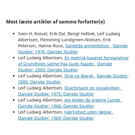
Mest læste artikler af samme forfatter(e)
Sven H. Rossel, Erik Dal, Bengt Holbek, Leif Ludwig
Albertsen, Flemming Lundgreen-Nielsen, Erik
Petersen, Hanne Ruus,
Samlede anmeldelser
,
Danske
Studier: 1976: Danske Studier
Leif Ludwig Albertsen,
En metrisk baseret formanalyse
af Grundtvigs salme Paa Guds Naade
,
Danske
Studier: 2005: Danske Studier
Leif Ludwig Albertsen,
Drot og Marsk
,
Danske Studier:
2000: Danske Studier
Leif Ludwig Albertsen,
Drachmann og socialismen
,
Danske Studier: 1975: Danske Studier
Leif Ludwig Albertsen,
Jeg elsker de grønne Lunde
,
Danske Studier: 1968: Danske Studier
Leif Ludwig Albertsen,
Kærlighed uden lægge
,
Danske Studier: 1969: Danske Studier