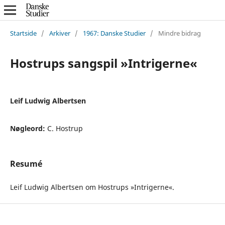
Startside
/
Arkiver
/
1967: Danske Studier
/
Mindre bidrag
Hostrups sangspil »Intrigerne«
Leif Ludwig Albertsen
Nøgleord:
C. Hostrup
Resumé
Leif Ludwig Albertsen om Hostrups »Intrigerne«.