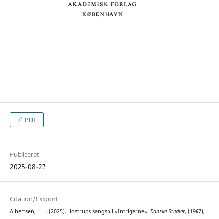
PDF
Publiceret
2025-08-27
Citation/Eksport
Albertsen, L. L. (2025). Hostrups sangspil »Intrigerne«.
Danske Studier
, (1967),