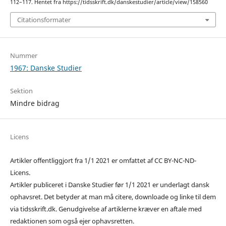
112–117. Hentet fra https://tidsskrift.dk/danskestudier/article/view/158560
Citationsformater
Nummer
1967: Danske Studier
Sektion
Mindre bidrag
Licens
Artikler offentliggjort fra 1/1 2021 er omfattet af CC BY-NC-ND-
Licens.
Artikler publiceret i Danske Studier før 1/1 2021 er underlagt dansk
ophavsret. Det betyder at man må citere, downloade og linke til dem
via tidsskrift.dk. Genudgivelse af artiklerne kræver en aftale med
redaktionen som også ejer ophavsretten.