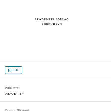
PDF
Publiceret
2025-01-12
Citation/Eksport