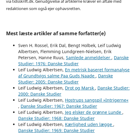
via tidsskrift.dk. Genudgivelse af artiklerne kræver en aftale med
redaktionen som også ejer ophavsretten.
Mest læste artikler af samme forfatter(e)
Sven H. Rossel, Erik Dal, Bengt Holbek, Leif Ludwig
Albertsen, Flemming Lundgreen-Nielsen, Erik
Petersen, Hanne Ruus,
Samlede anmeldelser
,
Danske
Studier: 1976: Danske Studier
Leif Ludwig Albertsen,
En metrisk baseret formanalyse
af Grundtvigs salme Paa Guds Naade
,
Danske
Studier: 2005: Danske Studier
Leif Ludwig Albertsen,
Drot og Marsk
,
Danske Studier:
2000: Danske Studier
Leif Ludwig Albertsen,
Hostrups sangspil »Intrigerne«
,
Danske Studier: 1967: Danske Studier
Leif Ludwig Albertsen,
Jeg elsker de grønne Lunde
,
Danske Studier: 1968: Danske Studier
Leif Ludwig Albertsen,
Kærlighed uden lægge
,
Danske Studier: 1969: Danske Studier