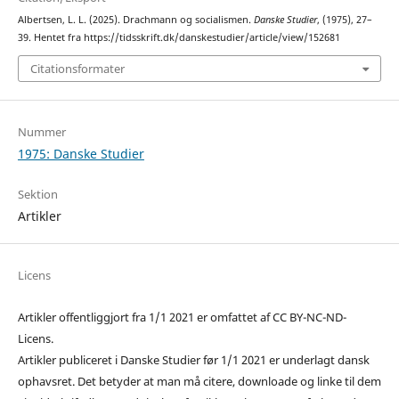
Albertsen, L. L. (2025). Drachmann og socialismen.
Danske Studier
, (1975), 27–
39. Hentet fra https://tidsskrift.dk/danskestudier/article/view/152681
Citationsformater
Nummer
1975: Danske Studier
Sektion
Artikler
Licens
Artikler offentliggjort fra 1/1 2021 er omfattet af CC BY-NC-ND-
Licens.
Artikler publiceret i Danske Studier før 1/1 2021 er underlagt dansk
ophavsret. Det betyder at man må citere, downloade og linke til dem