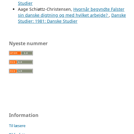
Studier
Aage Schiøttz-Christensen,
Hvornår begyndte Falster
sin danske digtning og med hvilket arbejde?
,
Danske
Studier: 1981: Danske Studier
Nyeste nummer
Information
Til læsere