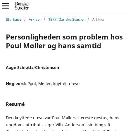
Startside
/
Arkiver
/
1977: Danske Studier
/
Artikler
Personligheden som problem hos
Poul Møller og hans samtid
Aage Schiøttz-Christensen
Nøgleord:
Poul, Møller, knyttet, næve
Resumé
Den knyttede næve var Poul Møllers kæreste gestus, hans
ungdoms attribut - siger Vilh. Andersen i sin biografi.