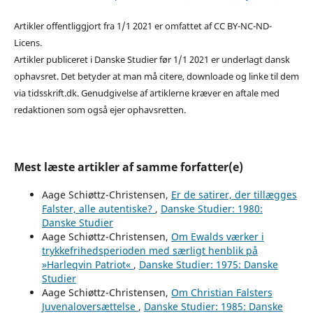
Artikler offentliggjort fra 1/1 2021 er omfattet af CC BY-NC-ND-
Licens.
Artikler publiceret i Danske Studier før 1/1 2021 er underlagt dansk
ophavsret. Det betyder at man må citere, downloade og linke til dem
via tidsskrift.dk. Genudgivelse af artiklerne kræver en aftale med
redaktionen som også ejer ophavsretten.
Mest læste artikler af samme forfatter(e)
Aage Schiøttz-Christensen,
Er de satirer, der tillægges
Falster, alle autentiske?
,
Danske Studier: 1980:
Danske Studier
Aage Schiøttz-Christensen,
Om Ewalds værker i
trykkefrihedsperioden med særligt henblik på
»Harleqvin Patriot«
,
Danske Studier: 1975: Danske
Studier
Aage Schiøttz-Christensen,
Om Christian Falsters
Juvenaloversættelse
,
Danske Studier: 1985: Danske