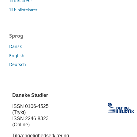
Til forfattere
Til bibliotekarer
Sprog
Dansk
English
Deutsch
Danske Studier
ISSN 0106-4525
(Trykt)
ISSN 2246-8323
(Online)
Tilgængelighedserklæring