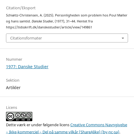
Citation/Eksport
Schiøttz-Christensen, A. (2025). Personligheden som problem hos Poul Møller
og hans samtid.
Danske Studier
, (1977), 31–44. Hentet fra
https://tidsskrift.dk/danskestudier/article/view/149861
Citationsformater
Nummer
1977: Danske Studier
Sektion
Artikler
Licens
Dette værk er under følgende licens
Creative Commons Navngivelse
– Ikke-kommerciel – Del på samme vilkår (ShareAlike) (by-nc-sa)
.