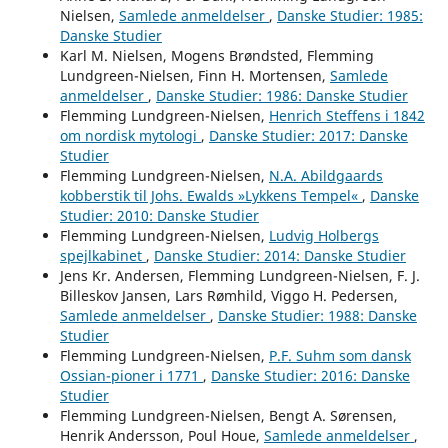
Nielsen,
Samlede anmeldelser
,
Danske Studier: 1985:
Danske Studier
Karl M. Nielsen, Mogens Brøndsted, Flemming
Lundgreen-Nielsen, Finn H. Mortensen,
Samlede
anmeldelser
,
Danske Studier: 1986: Danske Studier
Flemming Lundgreen-Nielsen,
Henrich Steffens i 1842
om nordisk mytologi
,
Danske Studier: 2017: Danske
Studier
Flemming Lundgreen-Nielsen,
N.A. Abildgaards
kobberstik til Johs. Ewalds »Lykkens Tempel«
,
Danske
Studier: 2010: Danske Studier
Flemming Lundgreen-Nielsen,
Ludvig Holbergs
spejlkabinet
,
Danske Studier: 2014: Danske Studier
Jens Kr. Andersen, Flemming Lundgreen-Nielsen, F. J.
Billeskov Jansen, Lars Rømhild, Viggo H. Pedersen,
Samlede anmeldelser
,
Danske Studier: 1988: Danske
Studier
Flemming Lundgreen-Nielsen,
P.F. Suhm som dansk
Ossian-pioner i 1771
,
Danske Studier: 2016: Danske
Studier
Flemming Lundgreen-Nielsen, Bengt A. Sørensen,
Henrik Andersson, Poul Houe,
Samlede anmeldelser
,