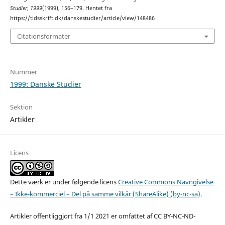
Studier
,
1999
(1999), 156–179. Hentet fra
https://tidsskrift.dk/danskestudier/article/view/148486
Citationsformater
Nummer
1999: Danske Studier
Sektion
Artikler
Licens
Dette værk er under følgende licens
Creative Commons Navngivelse
– Ikke-kommerciel – Del på samme vilkår (ShareAlike) (by-nc-sa)
.
Artikler offentliggjort fra 1/1 2021 er omfattet af CC BY-NC-ND-