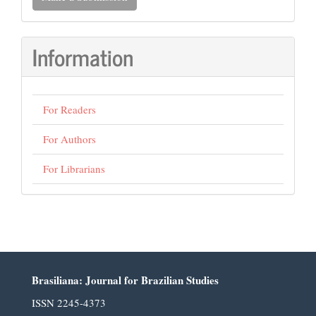
a
Submission
Information
For Readers
For Authors
For Librarians
Brasiliana: Journal for Brazilian Studies
ISSN 2245-4373