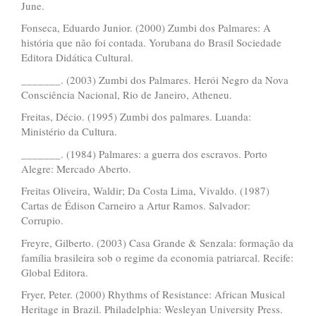
June.
Fonseca, Eduardo Junior. (2000) Zumbi dos Palmares: A
história que não foi contada. Yorubana do Brasil Sociedade
Editora Didática Cultural.
_______. (2003) Zumbi dos Palmares. Herói Negro da Nova
Consciência Nacional, Rio de Janeiro, Atheneu.
Freitas, Décio. (1995) Zumbi dos palmares. Luanda:
Ministério da Cultura.
_______. (1984) Palmares: a guerra dos escravos. Porto
Alegre: Mercado Aberto.
Freitas Oliveira, Waldir; Da Costa Lima, Vivaldo. (1987)
Cartas de Édison Carneiro a Artur Ramos. Salvador:
Corrupio.
Freyre, Gilberto. (2003) Casa Grande & Senzala: formação da
família brasileira sob o regime da economia patriarcal. Recife:
Global Editora.
Fryer, Peter. (2000) Rhythms of Resistance: African Musical
Heritage in Brazil. Philadelphia: Wesleyan University Press.