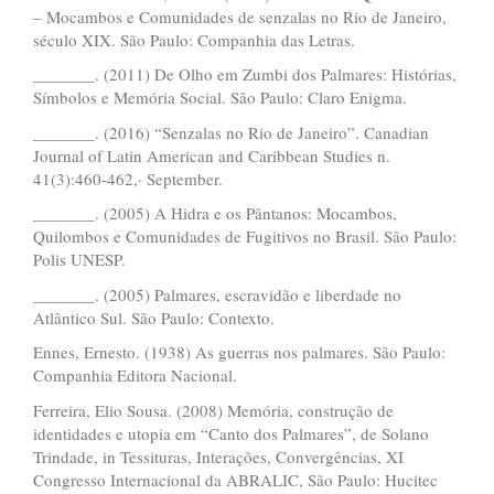
– Mocambos e Comunidades de senzalas no Rio de Janeiro,
século XIX. São Paulo: Companhia das Letras.
_______. (2011) De Olho em Zumbi dos Palmares: Histórias,
Símbolos e Memória Social. São Paulo: Claro Enigma.
_______. (2016) “Senzalas no Rio de Janeiro”. Canadian
Journal of Latin American and Caribbean Studies n.
41(3):460-462,· September.
_______. (2005) A Hidra e os Pântanos: Mocambos,
Quilombos e Comunidades de Fugitivos no Brasil. São Paulo:
Polis UNESP.
_______. (2005) Palmares, escravidão e liberdade no
Atlântico Sul. São Paulo: Contexto.
Ennes, Ernesto. (1938) As guerras nos palmares. São Paulo:
Companhia Editora Nacional.
Ferreira, Elio Sousa. (2008) Memória, construção de
identidades e utopia em “Canto dos Palmares”, de Solano
Trindade, in Tessituras, Interações, Convergências, XI
Congresso Internacional da ABRALIC, São Paulo: Hucitec