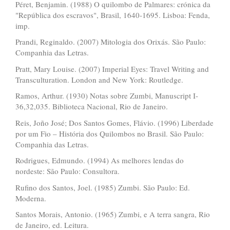
Péret, Benjamin. (1988) O quilombo de Palmares: crónica da
"República dos escravos", Brasil, 1640-1695. Lisboa: Fenda,
imp.
Prandi, Reginaldo. (2007) Mitologia dos Orixás. São Paulo:
Companhia das Letras.
Pratt, Mary Louise. (2007) Imperial Eyes: Travel Writing and
Transculturation. London and New York: Routledge.
Ramos, Arthur. (1930) Notas sobre Zumbi, Manuscript I-
36,32,035. Biblioteca Nacional, Rio de Janeiro.
Reis, Joño José; Dos Santos Gomes, Flávio. (1996) Liberdade
por um Fio – História dos Quilombos no Brasil. São Paulo:
Companhia das Letras.
Rodrigues, Edmundo. (1994) As melhores lendas do
nordeste: São Paulo: Consultora.
Rufino dos Santos, Joel. (1985) Zumbi. São Paulo: Ed.
Moderna.
Santos Morais, Antonio. (1965) Zumbi, e A terra sangra, Rio
de Janeiro, ed. Leitura.