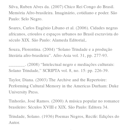
Silva, Ruben Alves da. (2007) Chico Rei Congo do Brasil.
Memória Afro-brasileira. Imaginário, cotidiano e poder. São
Paulo: Selo Negro.
Soares, Carlos Eugênio Líbano et al. (2006). Cidades negras
africanos, crioulos e espaços urbanos no Brasil escravista do
século XIX. São Paulo: Alameda Editorial,.
Souza, Florentina. (2004) “Solano Trindade e a produção
literária afro-brasileira”. Afro-Asia vol. 31, pp. 277-93.
_______. (2008) “Intelectual negro e mediações culturais:
Solano Trindade,” SCRIPTA vol. 8, no. 15: pp. 226-39.
Taylor, Diana. (2003) The Archive and the Repertoire:
Performing Cultural Memory in the Americas Durham: Duke
University Press.
Tinhorão, José Ramos. (2000) A música popular no romance
brasileiro: Séculos XVIII e XIX. São Paulo: Editora 34.
Trindade, Solano. (1936) Poemas Negros, Recife: Edições do
Autor.