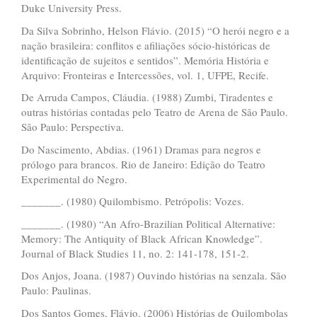
Duke University Press.
Da Silva Sobrinho, Helson Flávio. (2015) “O herói negro e a
nação brasileira: conflitos e afiliações sócio-históricas de
identificação de sujeitos e sentidos”. Memória História e
Arquivo: Fronteiras e Intercessões, vol. 1, UFPE, Recife.
De Arruda Campos, Cláudia. (1988) Zumbi, Tiradentes e
outras histórias contadas pelo Teatro de Arena de São Paulo.
São Paulo: Perspectiva.
Do Nascimento, Abdias. (1961) Dramas para negros e
prólogo para brancos. Rio de Janeiro: Edição do Teatro
Experimental do Negro.
_______. (1980) Quilombismo. Petrópolis: Vozes.
_______. (1980) “An Afro-Brazilian Political Alternative:
Memory: The Antiquity of Black African Knowledge”.
Journal of Black Studies 11, no. 2: 141-178, 151-2.
Dos Anjos, Joana. (1987) Ouvindo histórias na senzala. São
Paulo: Paulinas.
Dos Santos Gomes, Flávio. (2006) Histórias de Quilombolas