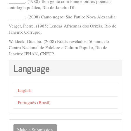
_______. (1988) Tem gente com fome e outros poemas:
antologia poética, Rio de Janeiro DJ.
_______. (2008) Canto negro. São Paulo: Nova Alexandia.
Verger, Pierre. (1985) Lendas Africanas dos Orixás. Rio de
Janeiro: Corrupio.
Waldeck, Guacira. (2008) Brasis revelados: 50 anos do
Centro Nacional de Folclore e Cultura Popular, Rio de
Janeiro: IPHAN, CNFCP.
Language
English
Português (Brasil)
Make
Make a Submission