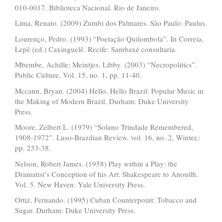
010-0017. Biblioteca Nacional. Rio de Janeiro.
Lima, Renato. (2009) Zumbi dos Palmares. São Paulo: Paulus.
Lourenço, Pedro. (1993) “Poetação Quilombola”. In Correia,
Lepê (ed.) Caxinguelê. Recife: Sambaxé consultaria.
Mbembe, Achille; Meintjes, Libby. (2003) “Necropolitics”.
Public Culture, Vol. 15, no. 1, pp. 11-40.
Mccann, Bryan. (2004) Hello, Hello Brazil: Popular Music in
the Making of Modern Brazil, Durham: Duke University
Press.
Moore, Zelbert L. (1979) “Solano Trindade Remembered,
1908-1972”. Luso-Brazilian Review, vol. 16, no. 2, Winter,:
pp. 233-38.
Nelson, Robert James. (1958) Play within a Play: the
Dramatist’s Conception of his Art: Shakespeare to Anouilh.
Vol. 5. New Haven: Yale University Press.
Ortiz, Fernando. (1995) Cuban Counterpoint: Tobacco and
Sugar. Durham: Duke University Press.