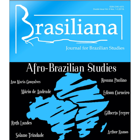
Article
Sidebar