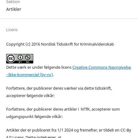
Sektion
Artikler
Licens
Copyright (c) 2016 Nordisk Tidsskrift for Kriminalvidenskab
Dette værk er under følgende licens
Creative Commons Navngivelse
–Ikke-kommerciel (by-nc)
.
Forfattere, der publicerer deres værker via dette tidsskrift,
accepterer følgende vilkår:
Forfattere, der publicerer deres artikler i NTfK, accepterer som
udgangspunkt følgende vilkår:
Artikler der er publiceret fra 1/1 2024 og fremefter, er tildelt en CC-By
4.0 Licens. Dette indebærer, at