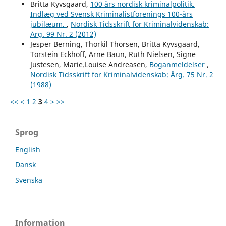
Britta Kyvsgaard,
100 års nordisk kriminalpolitik.
Indlæg ved Svensk Kriminalistforenings 100-års
jubilæum.
,
Nordisk Tidsskrift for Kriminalvidenskab:
Årg. 99 Nr. 2 (2012)
Jesper Berning, Thorkil Thorsen, Britta Kyvsgaard,
Torstein Eckhoff, Arne Baun, Ruth Nielsen, Signe
Justesen, Marie.Louise Andreasen,
Boganmeldelser
,
Nordisk Tidsskrift for Kriminalvidenskab: Årg. 75 Nr. 2
(1988)
<<
<
1
2
3
4
>
>>
Sprog
English
Dansk
Svenska
Information