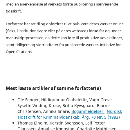
med en anerkendelse af værkets første publicering i nærværende
tidsskrift.
Forfattere har ret til og opfordres til at publicere deres værker online
(f.eks. i institutionslagre eller på deres websted) forud for og under
manuskriptprocessen, da dette kan føre til produktive udvekslinger,
samt tidligere og større citater fra publicerede værker. Initiative for
Open Citations.
Mest læste artikler af samme forfatter(e)
Ole Fenger, Hildigunnur Olafsdottir, Vagn Greve,
Sysette Vinding Kruse, Britta Kyvsgaard, Bjarne
Christensen, Annika Snare,
Boganmeldelser
,
Nordisk
Tidsskrift for Kriminalvidenskab: Årg. 70 Nr. 5 (1983)
Thomas Elholm, Kerstin Svensson, Leif Petter
Olaussen, Annalise Kongstad, Charlotte Mathiesen