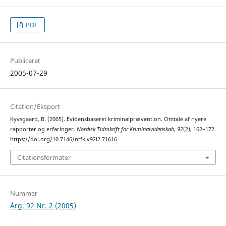
PDF
Publiceret
2005-07-29
Citation/Eksport
Kyvsgaard, B. (2005). Evidensbaseret kriminalprævention. Omtale af nyere
rapporter og erfaringer.
Nordisk Tidsskrift for Kriminalvidenskab
,
92
(2), 162–172.
https://doi.org/10.7146/ntfk.v92i2.71616
Citationsformater
Nummer
Årg. 92 Nr. 2 (2005)