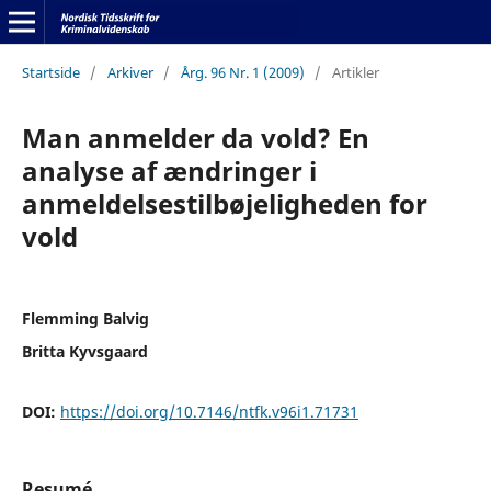
Startside
/
Arkiver
/
Årg. 96 Nr. 1 (2009)
/
Artikler
Man anmelder da vold? En
analyse af ændringer i
anmeldelsestilbøjeligheden for
vold
Flemming Balvig
Britta Kyvsgaard
DOI:
https://doi.org/10.7146/ntfk.v96i1.71731
Resumé