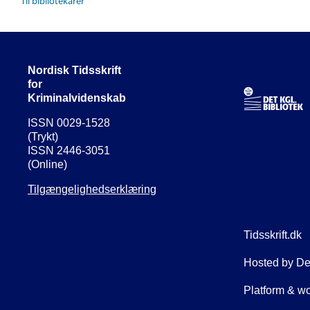
Til bibliotekarer
Nordisk Tidsskrift
for
Kriminalvidenskab
ISSN 0029-1528
(Trykt)
ISSN 2446-3051
(Online)
Tilgængelighedserklæring