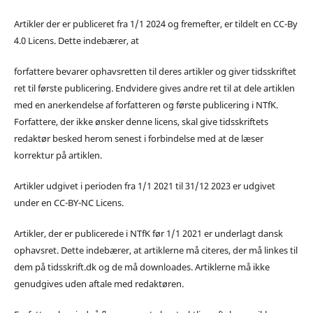
Artikler der er publiceret fra 1/1 2024 og fremefter, er tildelt en CC-By
4.0 Licens. Dette indebærer, at
forfattere bevarer ophavsretten til deres artikler og giver tidsskriftet
ret til første publicering. Endvidere gives andre ret til at dele artiklen
med en anerkendelse af forfatteren og første publicering i NTfK.
Forfattere, der ikke ønsker denne licens, skal give tidsskriftets
redaktør besked herom senest i forbindelse med at de læser
korrektur på artiklen.
Artikler udgivet i perioden fra 1/1 2021 til 31/12 2023 er udgivet
under en CC-BY-NC Licens.
Artikler, der er publicerede i NTfK før 1/1 2021 er underlagt dansk
ophavsret. Dette indebærer, at artiklerne må citeres, der må linkes til
dem på tidsskrift.dk og de må downloades. Artiklerne må ikke
genudgives uden aftale med redaktøren.