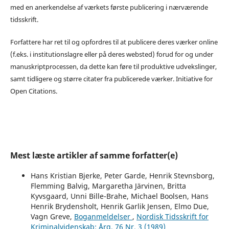
med en anerkendelse af værkets første publicering i nærværende
tidsskrift.
Forfattere har ret til og opfordres til at publicere deres værker online
(f.eks. i institutionslagre eller på deres websted) forud for og under
manuskriptprocessen, da dette kan føre til produktive udvekslinger,
samt tidligere og større citater fra publicerede værker. Initiative for
Open Citations.
Mest læste artikler af samme forfatter(e)
Hans Kristian Bjerke, Peter Garde, Henrik Stevnsborg,
Flemming Balvig, Margaretha Järvinen, Britta
Kyvsgaard, Unni Bille-Brahe, Michael Boolsen, Hans
Henrik Brydensholt, Henrik Garlik Jensen, Elmo Due,
Vagn Greve,
Boganmeldelser
,
Nordisk Tidsskrift for
Kriminalvidenskab: Årg. 76 Nr. 3 (1989)