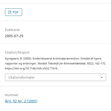
PDF
Publiceret
2005-07-29
Citation/Eksport
Kyvsgaard, B. (2005). Evidensbaseret kriminalprævention. Omtale af nyere
rapporter og erfaringer.
Nordisk Tidsskrift for Kriminalvidenskab
,
92
(2), 162–172.
https://doi.org/10.7146/ntfk.v92i2.71616
Citationsformater
Nummer
Årg. 92 Nr. 2 (2005)