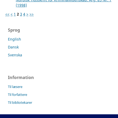
(1998)
<<
<
1
2
3
4
>
>>
Sprog
English
Dansk
Svenska
Information
Til læsere
Til forfattere
Til bibliotekarer