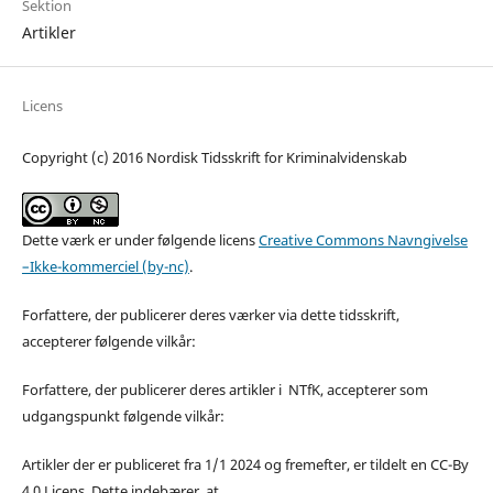
Sektion
Artikler
Licens
Copyright (c) 2016 Nordisk Tidsskrift for Kriminalvidenskab
Dette værk er under følgende licens
Creative Commons Navngivelse
–Ikke-kommerciel (by-nc)
.
Forfattere, der publicerer deres værker via dette tidsskrift,
accepterer følgende vilkår:
Forfattere, der publicerer deres artikler i NTfK, accepterer som
udgangspunkt følgende vilkår:
Artikler der er publiceret fra 1/1 2024 og fremefter, er tildelt en CC-By
4.0 Licens. Dette indebærer, at