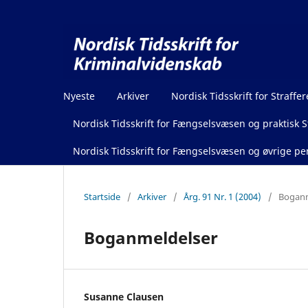
Nyeste
Arkiver
Nordisk Tidsskrift for Straffer
Nordisk Tidsskrift for Fængselsvæsen og praktisk St
Nordisk Tidsskrift for Fængselsvæsen og øvrige pen
Startside
/
Arkiver
/
Årg. 91 Nr. 1 (2004)
/
Boganm
Boganmeldelser
Susanne Clausen