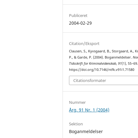
Publiceret
2004-02-29
Citation/Eksport
Clausen, S., Kyvsgaard, B., Storgaard, A., 
P., & Garde, P. (2004). Boganmeldelser.
Nor
Tidsskrift for Kriminalvidenskab
,
91
(1), 55–69
https://doi.org/10.7146/ntfk.v91i1.71580
Citationsformater
Nummer
Årg. 91 Nr. 1 (2004)
Sektion
Boganmeldelser