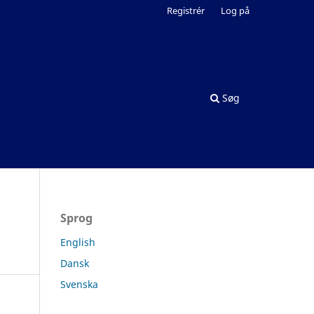
Registrér
Log på
Søg
Sprog
English
Dansk
Svenska