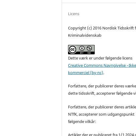
Licens
Copyright (c) 2016 Nordisk Tidsskrift 
Kriminalvidenskab
Dette værk er under følgende licens
Creative Commons Navngivelse –Ikke
kommerciel (by-nc)
.
Forfattere, der publicerer deres værke
dette tidsskrift, accepterer følgende vi
Forfattere, der publicerer deres artikle
NTfK, accepterer som udgangspunkt
følgende vilkår:
Artikler der er publiceret fra 1/1 2024