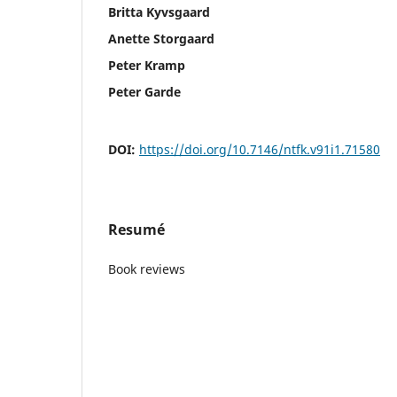
Britta Kyvsgaard
Anette Storgaard
Peter Kramp
Peter Garde
DOI:
https://doi.org/10.7146/ntfk.v91i1.71580
Resumé
Book reviews