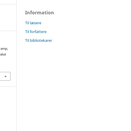
Information
Til læsere
Til forfattere
Til bibliotekarer
Kramp,
disk
.