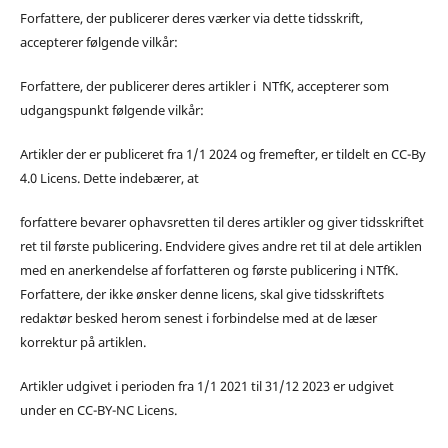
Forfattere, der publicerer deres værker via dette tidsskrift,
accepterer følgende vilkår:
Forfattere, der publicerer deres artikler i NTfK, accepterer som
udgangspunkt følgende vilkår:
Artikler der er publiceret fra 1/1 2024 og fremefter, er tildelt en CC-By
4.0 Licens. Dette indebærer, at
forfattere bevarer ophavsretten til deres artikler og giver tidsskriftet
ret til første publicering. Endvidere gives andre ret til at dele artiklen
med en anerkendelse af forfatteren og første publicering i NTfK.
Forfattere, der ikke ønsker denne licens, skal give tidsskriftets
redaktør besked herom senest i forbindelse med at de læser
korrektur på artiklen.
Artikler udgivet i perioden fra 1/1 2021 til 31/12 2023 er udgivet
under en CC-BY-NC Licens.