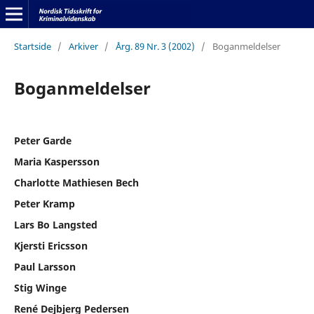
Startside
/
Arkiver
/
Årg. 89 Nr. 3 (2002)
/
Boganmeldelser
Boganmeldelser
Peter Garde
Maria Kaspersson
Charlotte Mathiesen Bech
Peter Kramp
Lars Bo Langsted
Kjersti Ericsson
Paul Larsson
Stig Winge
René Dejbjerg Pedersen