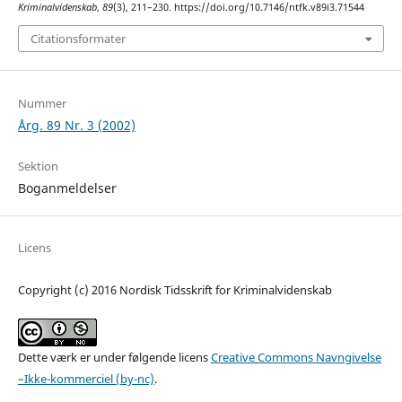
Kriminalvidenskab
,
89
(3), 211–230. https://doi.org/10.7146/ntfk.v89i3.71544
Citationsformater
Nummer
Årg. 89 Nr. 3 (2002)
Sektion
Boganmeldelser
Licens
Copyright (c) 2016 Nordisk Tidsskrift for Kriminalvidenskab
Dette værk er under følgende licens
Creative Commons Navngivelse
–Ikke-kommerciel (by-nc)
.