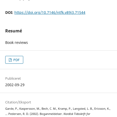
DOI:
https://doi.org/10.7146/ntfk.v89i3.71544
Resumé
Book reviews
PDF
Publiceret
2002-09-29
Citation/Eksport
Garde, P., Kaspersson, M., Bech, C. M., Kramp, P., Langsted, L. B., Ericsson, K.,
… Pedersen, R. D. (2002). Boganmeldelser.
Nordisk Tidsskrift for