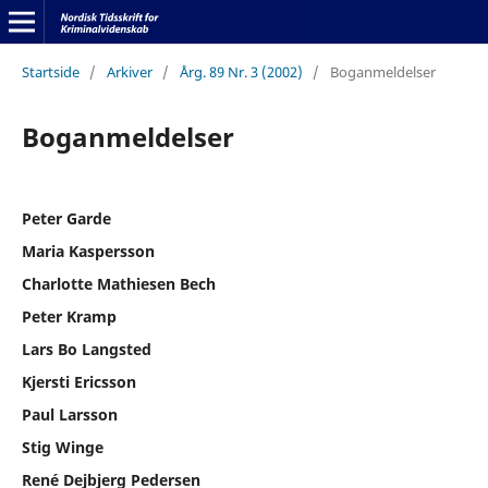
Startside
/
Arkiver
/
Årg. 89 Nr. 3 (2002)
/
Boganmeldelser
Boganmeldelser
Peter Garde
Maria Kaspersson
Charlotte Mathiesen Bech
Peter Kramp
Lars Bo Langsted
Kjersti Ericsson
Paul Larsson
Stig Winge
René Dejbjerg Pedersen