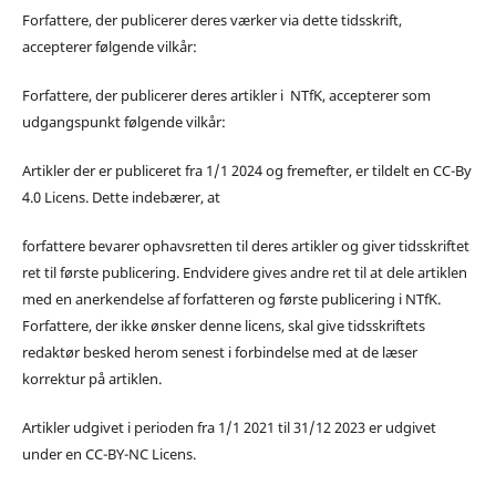
Forfattere, der publicerer deres værker via dette tidsskrift,
accepterer følgende vilkår:
Forfattere, der publicerer deres artikler i NTfK, accepterer som
udgangspunkt følgende vilkår:
Artikler der er publiceret fra 1/1 2024 og fremefter, er tildelt en CC-By
4.0 Licens. Dette indebærer, at
forfattere bevarer ophavsretten til deres artikler og giver tidsskriftet
ret til første publicering. Endvidere gives andre ret til at dele artiklen
med en anerkendelse af forfatteren og første publicering i NTfK.
Forfattere, der ikke ønsker denne licens, skal give tidsskriftets
redaktør besked herom senest i forbindelse med at de læser
korrektur på artiklen.
Artikler udgivet i perioden fra 1/1 2021 til 31/12 2023 er udgivet
under en CC-BY-NC Licens.