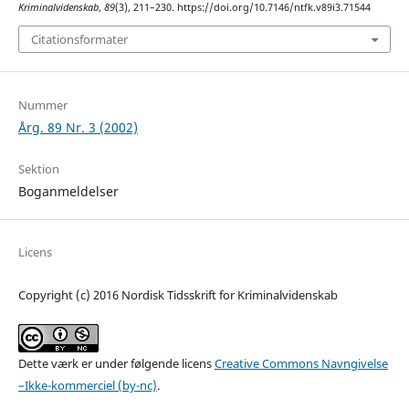
Kriminalvidenskab
,
89
(3), 211–230. https://doi.org/10.7146/ntfk.v89i3.71544
Citationsformater
Nummer
Årg. 89 Nr. 3 (2002)
Sektion
Boganmeldelser
Licens
Copyright (c) 2016 Nordisk Tidsskrift for Kriminalvidenskab
Dette værk er under følgende licens
Creative Commons Navngivelse
–Ikke-kommerciel (by-nc)
.