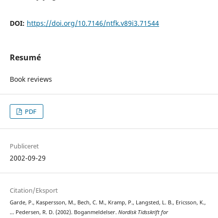
DOI:
https://doi.org/10.7146/ntfk.v89i3.71544
Resumé
Book reviews
PDF
Publiceret
2002-09-29
Citation/Eksport
Garde, P., Kaspersson, M., Bech, C. M., Kramp, P., Langsted, L. B., Ericsson, K.,
… Pedersen, R. D. (2002). Boganmeldelser.
Nordisk Tidsskrift for