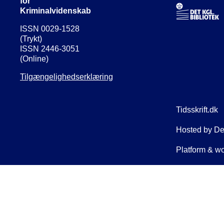
for
Kriminalvidenskab
ISSN 0029-1528
(Trykt)
ISSN 2446-3051
(Online)
Tilgængelighedserklæring