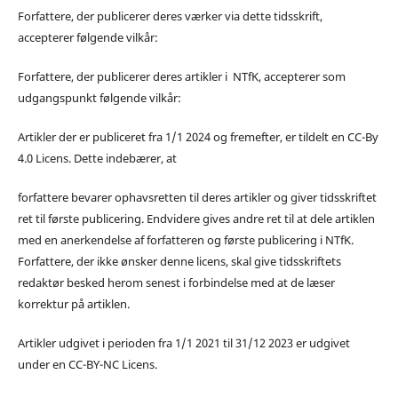
Forfattere, der publicerer deres værker via dette tidsskrift,
accepterer følgende vilkår:
Forfattere, der publicerer deres artikler i NTfK, accepterer som
udgangspunkt følgende vilkår:
Artikler der er publiceret fra 1/1 2024 og fremefter, er tildelt en CC-By
4.0 Licens. Dette indebærer, at
forfattere bevarer ophavsretten til deres artikler og giver tidsskriftet
ret til første publicering. Endvidere gives andre ret til at dele artiklen
med en anerkendelse af forfatteren og første publicering i NTfK.
Forfattere, der ikke ønsker denne licens, skal give tidsskriftets
redaktør besked herom senest i forbindelse med at de læser
korrektur på artiklen.
Artikler udgivet i perioden fra 1/1 2021 til 31/12 2023 er udgivet
under en CC-BY-NC Licens.