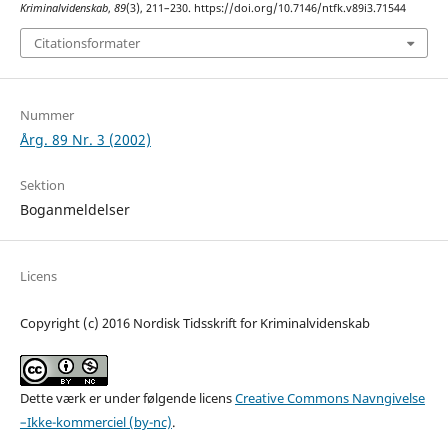
Kriminalvidenskab
,
89
(3), 211–230. https://doi.org/10.7146/ntfk.v89i3.71544
Citationsformater
Nummer
Årg. 89 Nr. 3 (2002)
Sektion
Boganmeldelser
Licens
Copyright (c) 2016 Nordisk Tidsskrift for Kriminalvidenskab
Dette værk er under følgende licens
Creative Commons Navngivelse
–Ikke-kommerciel (by-nc)
.