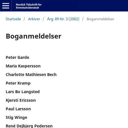
Startside
/
Arkiver
/
Årg. 89 Nr. 3 (2002)
/
Boganmeldelser
Boganmeldelser
Peter Garde
Maria Kaspersson
Charlotte Mathiesen Bech
Peter Kramp
Lars Bo Langsted
Kjersti Ericsson
Paul Larsson
Stig Winge
René Dejbjerg Pedersen