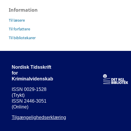
Information
Til læsere
Til forfattere
Til bibliotekarer
Nordisk Tidsskrift
for
Kriminalvidenskab
ISSN 0029-1528
(Trykt)
ISSN 2446-3051
(Online)
Tilgængelighedserklæring