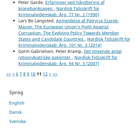
Peter Garde,
Erfaringer ved håndtering af
kronebanksagen
,
Nordisk Tidsskrift for
Kriminalvidenskab: Årg. 77 Nr. 2 (1990)
Lars Bo Langsted,
Anmeldelse af Patrycja Szarek-
Mason: The European Union’s Fight Against
Corruption. The Evolving Policy Towards Member
States and Candidate Countries
,
Nordisk Tidsskrift for
Kriminalvidenskab: Årg. 101 Nr. 3 (2014)
Gorm Gabrielsen, Peter Kramp,
Det stigende antal
retspsykiatriske patienter
,
Nordisk Tidsskrift for
Kriminalvidenskab: Årg. 94 Nr. 3 (2007)
<<
<
6
7
8
9
10
11
12
>
>>
Sprog
English
Dansk
Svenska