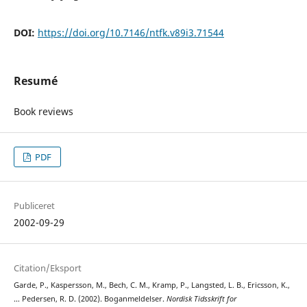
DOI:
https://doi.org/10.7146/ntfk.v89i3.71544
Resumé
Book reviews
PDF
Publiceret
2002-09-29
Citation/Eksport
Garde, P., Kaspersson, M., Bech, C. M., Kramp, P., Langsted, L. B., Ericsson, K.,
… Pedersen, R. D. (2002). Boganmeldelser.
Nordisk Tidsskrift for