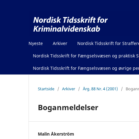
Nyeste
Arkiver
Nordisk Tidsskrift for Straffer
Nordisk Tidsskrift for Fængselsvæsen og praktisk St
Nordisk Tidsskrift for Fængselsvæsen og øvrige pen
Startside
/
Arkiver
/
Årg. 88 Nr. 4 (2001)
/
Boganm
Boganmeldelser
Malin Åkerström