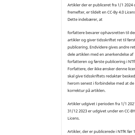
Artikler der er publiceret fra 1/1 2024
fremefter, er tildelt en CC-By 4.0 Licen
Dette indebærer, at
forfattere bevarer ophavsretten til de
artikler og giver tidsskriftet ret til førs
publicering. Endvidere gives andre ret 
dele artiklen med en anerkendelse af
forfatteren og første publicering i NTf
Forfattere, der ikke ønsker denne lice
skal give tidsskriftets redaktør beske
herom senest i forbindelse med at de
korrektur på artiklen.
Artikler udgivet i perioden fra 1/1 2021
31/12 2023 er udgivet under en CC-B
Licens.
Artikler, der er publicerede i NTfK før 