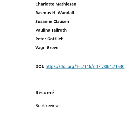
Charlotte Mathiesen
Rasmus H. Wandall
Susanne Clausen
Paulina Tallroth
Peter Gottlieb
Vagn Greve
DOI:
https://doi.org/10.7146/ntfk.v88i4.71530
Resumé
Book reviews