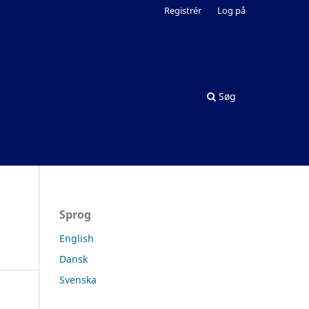
Registrér
Log på
Søg
Sprog
English
Dansk
Svenska